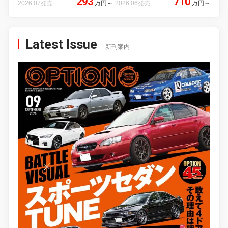
293
710
2026.07発売
万円
～
2026.06発売
万円
～
Latest Issue
新刊案内