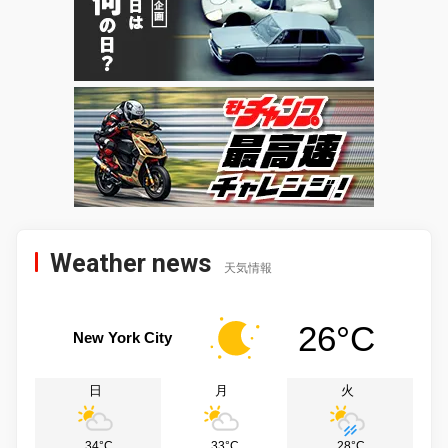
Weather news
天気情報
26°C
New York City
日
月
火
34°C
33°C
28°C