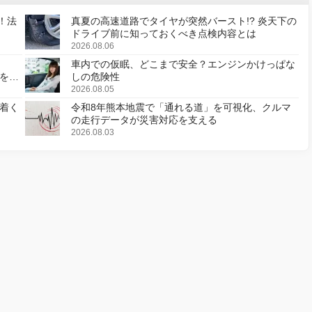
！法
真夏の高速道路でタイヤが突然バースト!? 炎天下の
ドライブ前に知っておくべき点検内容とは
2026.08.06
車内での仮眠、どこまで安全？エンジンかけっぱな
様を変
しの危険性
2026.08.05
着く
令和8年熊本地震で「通れる道」を可視化、クルマ
の走行データが災害対応を支える
2026.08.03