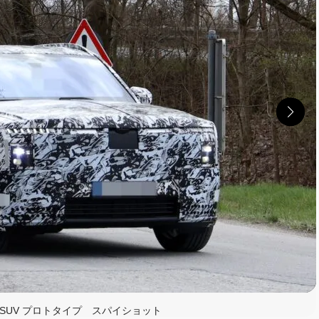
読む
SUV プロトタイプ スパイショット