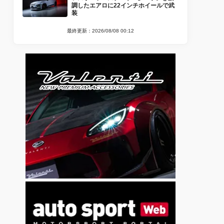
調したエアロに22インチホイールで武
装
最終更新：2026/08/08 00:12