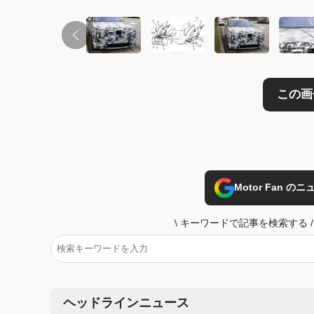
Motor Fan 
\
キーワードで記事を検索する
/
ヘッドラインニュース