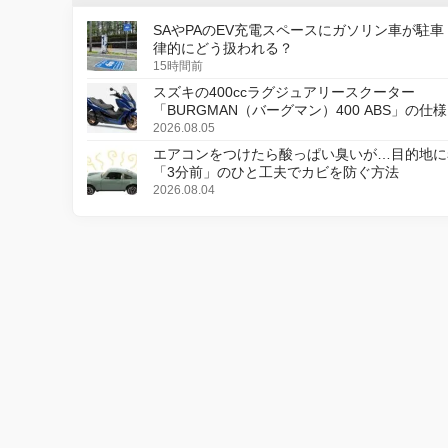
SAやPAのEV充電スペースにガソリン車が駐車
律的にどう扱われる？
15時間前
スズキの400ccラグジュアリースクーター
「BURGMAN（バーグマン）400 ABS」の仕
更し、8月18日に発売
2026.08.05
エアコンをつけたら酸っぱい臭いが…目的地に
「3分前」のひと工夫でカビを防ぐ方法
2026.08.04