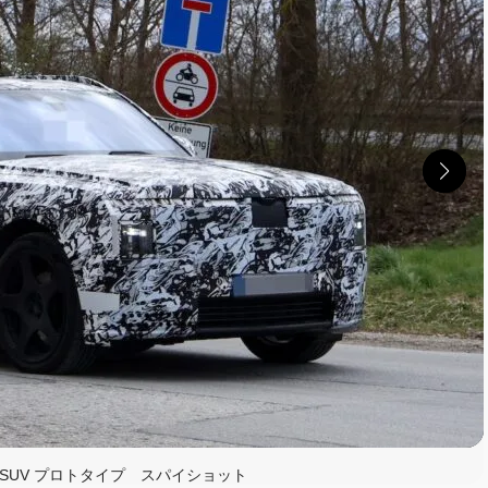
読む
SUV プロトタイプ スパイショット