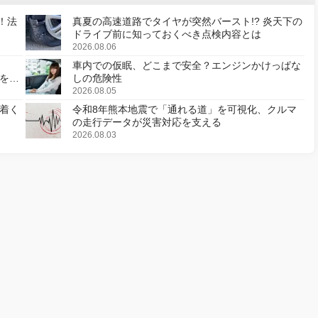
！法
真夏の高速道路でタイヤが突然バースト!? 炎天下の
ドライブ前に知っておくべき点検内容とは
2026.08.06
車内での仮眠、どこまで安全？エンジンかけっぱな
様を変
しの危険性
2026.08.05
着く
令和8年熊本地震で「通れる道」を可視化、クルマ
の走行データが災害対応を支える
2026.08.03