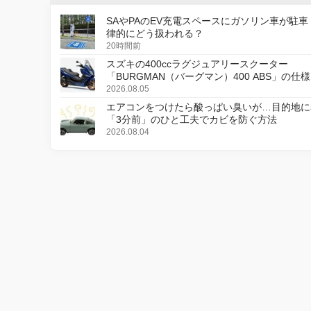
SAやPAのEV充電スペースにガソリン車が駐車
律的にどう扱われる？
20時間前
スズキの400ccラグジュアリースクーター
「BURGMAN（バーグマン）400 ABS」の仕
更し、8月18日に発売
2026.08.05
エアコンをつけたら酸っぱい臭いが…目的地に
「3分前」のひと工夫でカビを防ぐ方法
2026.08.04