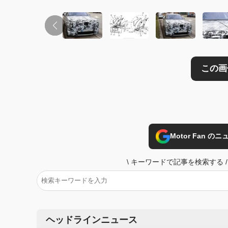
Motor Fan 
\
キーワードで記事を検索する
/
ヘッドラインニュース