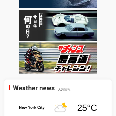
Weather news
天気情報
25°C
New York City