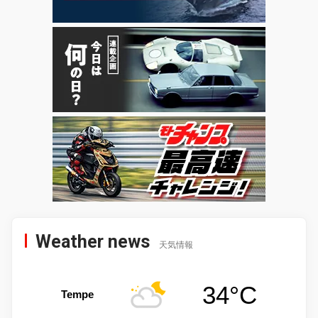
Weather news
天気情報
34°C
Tempe