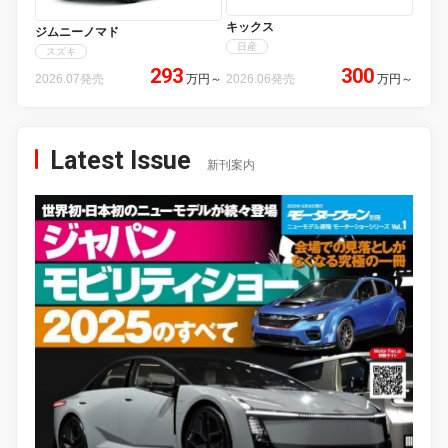
キックス
ジムニーノマド
日産
スズキ
293
300
2026.07発売
万円
～
2026.06発売
万円
～
Latest Issue
新刊案内