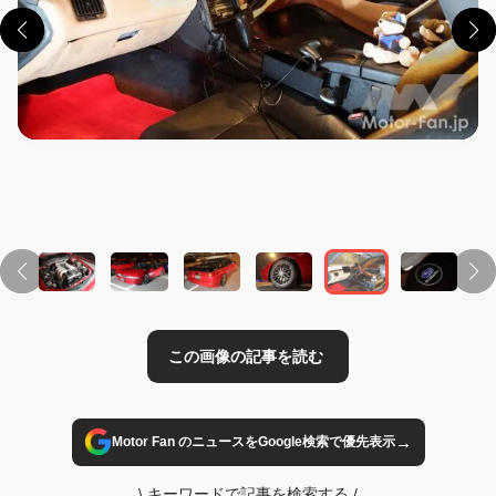
この画像の記事を読む
→
Motor Fan のニュースをGoogle検索で優先表示
\
キーワードで記事を検索する
/