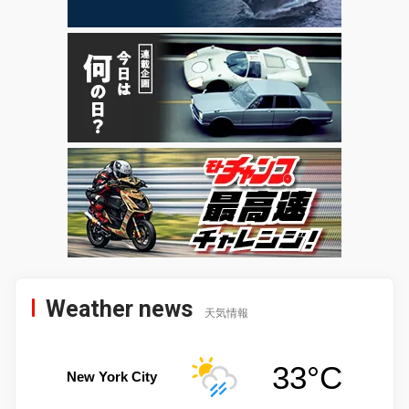
Weather news
天気情報
33°C
New York City