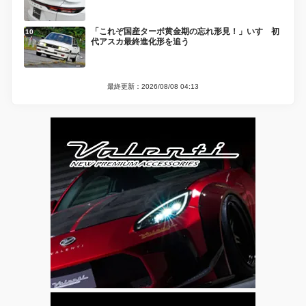
「これぞ国産ターボ黄金期の忘れ形見！」いすゞ初
代アスカ最終進化形を追う
最終更新：2026/08/08 04:13