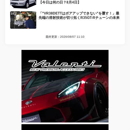
【今日は何の日？8月4日】
「”VR38DETTはボアアップできない”を覆す！」最
先端の溶射技術が切り拓くR35GT-Rチューンの未来
最終更新：2026/08/07 11:10