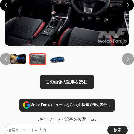
この画像の記事を読む
→
Motor Fan のニュースをGoogle検索で優先表示
\
キーワードで記事を検索する
/
検索