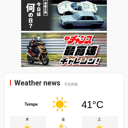
Weather news
天気情報
41°C
Tempe
木
金
土