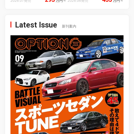
2026.07発売
万円
～
2026.06発売
万円
～
Latest Issue
新刊案内