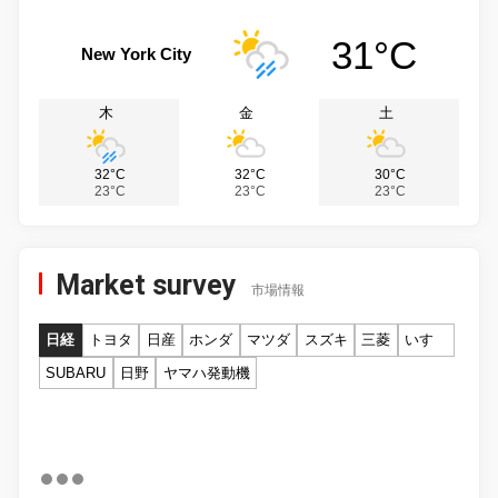
31°C
New York City
木
金
土
32°C
32°C
30°C
23°C
23°C
23°C
Market survey
市場情報
日経
トヨタ
日産
ホンダ
マツダ
スズキ
三菱
いすゞ
SUBARU
日野
ヤマハ発動機