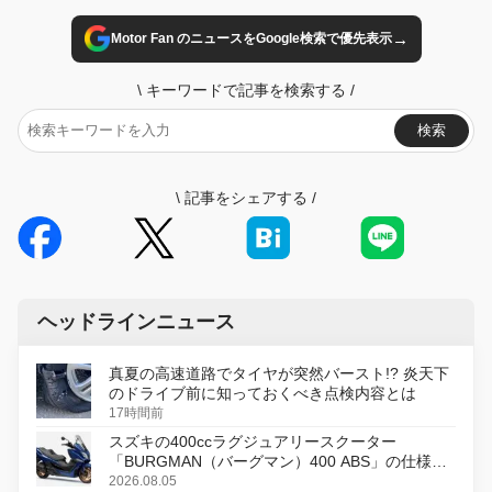
→
Motor Fan のニュースをGoogle検索で優先表示
\
キーワードで記事を検索する
/
検索
\
記事をシェアする
/
ヘッドラインニュース
真夏の高速道路でタイヤが突然バースト!? 炎天下
のドライブ前に知っておくべき点検内容とは
17時間前
スズキの400ccラグジュアリースクーター
「BURGMAN（バーグマン）400 ABS」の仕様を
変更し、8月18日に発売
2026.08.05