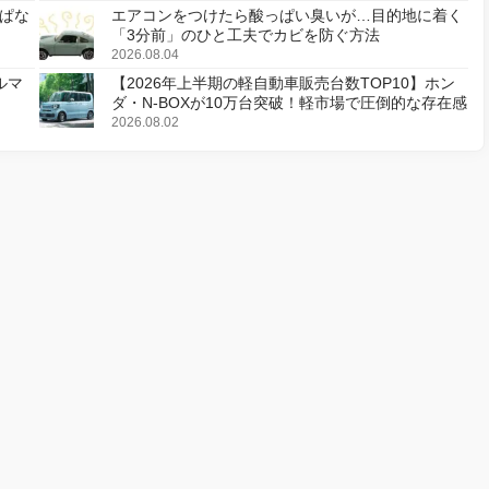
ぱな
エアコンをつけたら酸っぱい臭いが…目的地に着く
「3分前」のひと工夫でカビを防ぐ方法
2026.08.04
ルマ
【2026年上半期の軽自動車販売台数TOP10】ホン
ダ・N-BOXが10万台突破！軽市場で圧倒的な存在感
2026.08.02