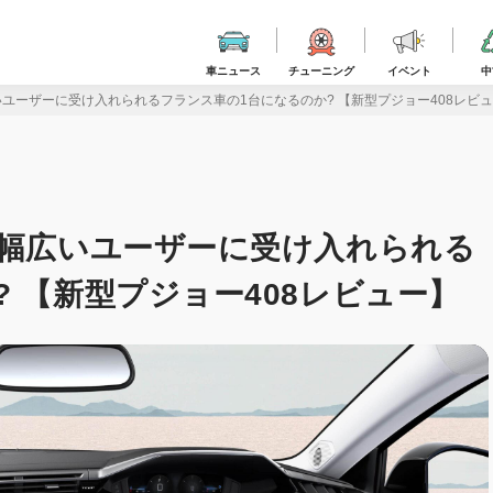
車ニュース
チューニング
イベント
中
いユーザーに受け入れられるフランス車の1台になるのか? 【新型プジョー408レビ
は幅広いユーザーに受け入れられる
 【新型プジョー408レビュー】