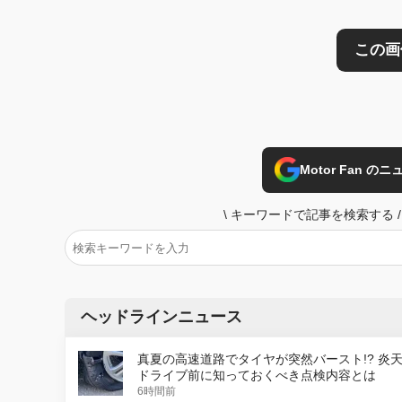
Motor Fan 
\
キーワードで記事を検索する
/
ヘッドラインニュース
真夏の高速道路でタイヤが突然バースト!? 炎
ドライブ前に知っておくべき点検内容とは
6時間前