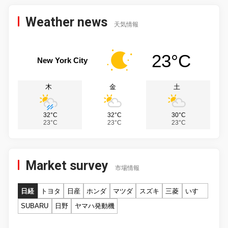
Weather news
天気情報
23°C
New York City
木
金
土
32°C
32°C
30°C
23°C
23°C
23°C
Market survey
市場情報
日経
トヨタ
日産
ホンダ
マツダ
スズキ
三菱
いすゞ
SUBARU
日野
ヤマハ発動機