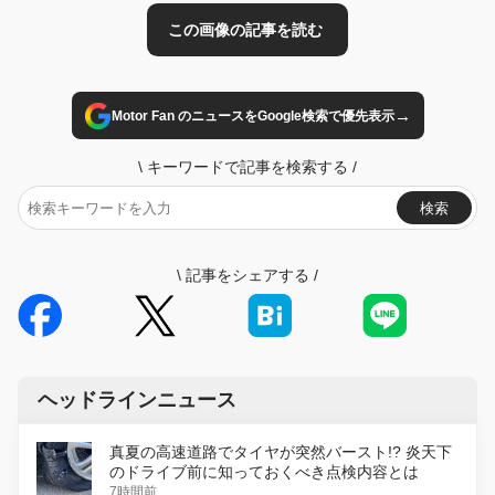
→
Motor Fan のニュースをGoogle検索で優先表示
\
キーワードで記事を検索する
/
検索
\
記事をシェアする
/
ヘッドラインニュース
真夏の高速道路でタイヤが突然バースト!? 炎天下
のドライブ前に知っておくべき点検内容とは
7時間前