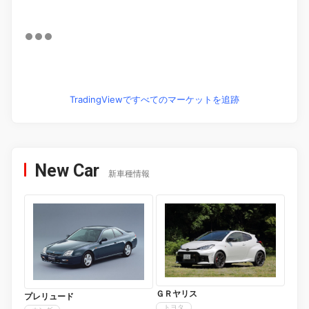
TradingViewですべてのマーケットを追跡
New Car
新車種情報
ＧＲヤリス
プレリュード
トヨタ