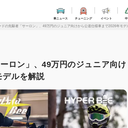
車ニュース
チューニング
イベント
中
ードの先駆者「サーロン」、49万円のジュニア向けから公道仕様車まで2026年モデ
ーロン」、49万円のジュニア向け
モデルを解説