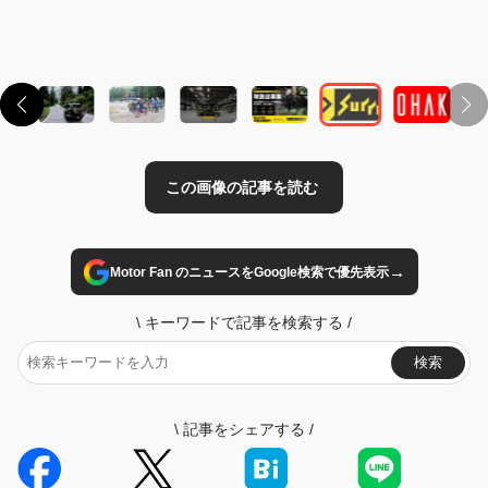
→
Motor Fan のニュースをGoogle検索で優先表示
\
キーワードで記事を検索する
/
検索
\
記事をシェアする
/