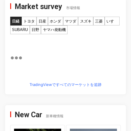
Market survey
市場情報
日経
トヨタ
日産
ホンダ
マツダ
スズキ
三菱
いすゞ
SUBARU
日野
ヤマハ発動機
TradingViewですべてのマーケットを追跡
New Car
新車種情報