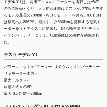
モデル Y Lは、前後アクスルにモーターを搭載したAWD
のみの販売となり、最大航続距離はテスラが現在販売中す
るモデル最長の788km（WLTCモード）を誇る。ID. Buzz
は最高出力286PS、最大トルク560Nmを発揮する電気モ
ーターをリヤアクスルに搭載し、84kWh容量のリチウム
イオンバッテリーにより、航続距離は554kmが確保され
た。
テスラ モデル Y L
パワーユニット＝2モーター+リチウムイオンバッテリー
リヤモーター出力＝-
最大トルク＝-
駆動方式＝AWD
最大航続距離＝788km
フォルクスワーゲン ID. Buzz Pro NWB