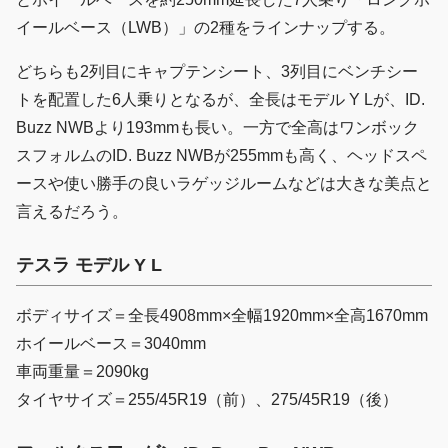
イールベース（LWB）」の2種をラインナップする。
どちらも2列目にキャプテンシート、3列目にベンチシー
トを配置した6人乗りとなるが、全長はモデル Y Lが、ID.
Buzz NWBより193mmも長い。一方で全高はワンボック
スフォルムのID. Buzz NWBが255mmも高く、ヘッドスペ
ースや使い勝手の良いラゲッジルームなどは大きな美点と
言えるだろう。
テスラ モデル Y L
ボディサイズ＝全長4908mm×全幅1920mm×全高1670mm
ホイールベース＝3040mm
車両重量＝2090kg
タイヤサイズ＝255/45R19（前）、275/45R19（後）