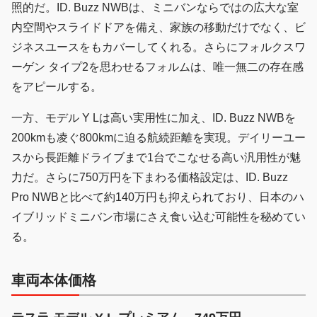
照的だ。ID. Buzz NWBは、ミニバンならではの広大な室
内空間やスライドドアを備え、家族の移動だけでなく、ビ
ジネスユースをもカバーしてくれる。さらにフォルクスワ
ーゲン タイプ2を思わせるフォルムは、唯一無二の存在感
をアピールする。
一方、モデル Y Lは高い実用性に加え、ID. Buzz NWBを
200kmも凌ぐ800kmに迫る航続距離を実現。デイリーユー
スから長距離ドライブまで1台でこなせる高い汎用性が魅
力だ。さらに750万円を下まわる価格設定は、ID. Buzz
Pro NWBと比べて約140万円も抑えられており、日本のハ
イブリッドミニバン市場にさえ食い込む可能性を秘めてい
る。
車両本体価格