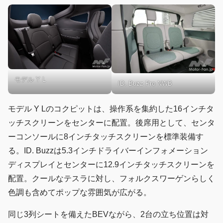
モデル Y L
ID. Buzz Pro NWB
モデル Y Lのコクピットは、操作系を集約した16インチタ
ッチスクリーンをセンターに配置。後席用として、センタ
ーコンソールに8インチタッチスクリーンを標準装備す
る。ID. Buzzは5.3インチドライバーインフォメーション
ディスプレイとセンターに12.9インチタッチスクリーンを
配置。クールなテスラに対し、フォルクスワーゲンらしく
色調も含めてポップな雰囲気が広がる。
同じ3列シートを備えたBEVながら、2台の立ち位置は対