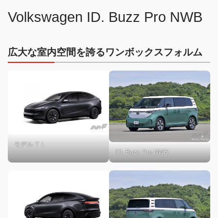
Volkswagen ID. Buzz Pro NWB
広大な室内空間を誇るワンボックスフォルム
モデル Y L
ID. Buzz Pro NWB