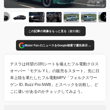
この記事の画像をもっと見る（全11枚）
→
Motor Fan のニュースをGoogle検索で優先表示
テスラは待望の3列シートを備えたフル電動クロス
オーバー「モデル Y L」の販売をスタート。先に日
本上陸を果たしたフル電動MPV「フォルクスワー
ゲン ID. Buzz Pro NWB」とスペックを比較し、ど
こに違いがあるのかチェックしてみよう。