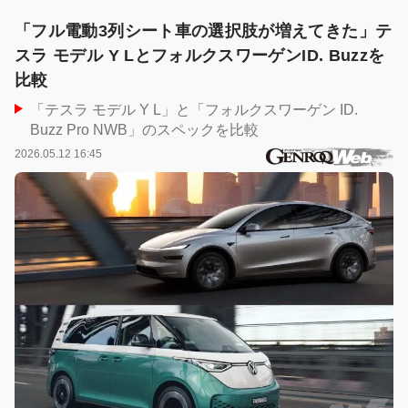
「フル電動3列シート車の選択肢が増えてきた」テ
スラ モデル Y LとフォルクスワーゲンID. Buzzを
比較
「テスラ モデル Y L」と「フォルクスワーゲン ID.
Buzz Pro NWB」のスペックを比較
2026.05.12 16:45