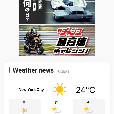
Weather news
天気情報
24°C
New York City
日
月
火