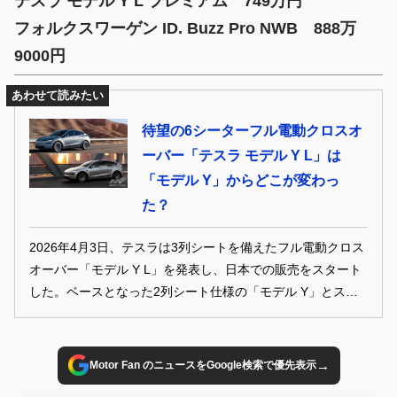
テスラ モデル Y L プレミアム 749万円
フォルクスワーゲン ID. Buzz Pro NWB 888万
9000円
あわせて読みたい
待望の6シーターフル電動クロスオ
ーバー「テスラ モデル Y L」は
「モデル Y」からどこが変わっ
た？
2026年4月3日、テスラは3列シートを備えたフル電動クロス
オーバー「モデル Y L」を発表し、日本での販売をスタート
した。ベースとなった2列シート仕様の「モデル Y」とスペ
ックを比較し、どこに違いがあるのかチェックしてみよう。
→
Motor Fan のニュースをGoogle検索で優先表示