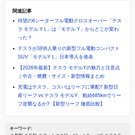
関連記事
待望の6シーターフル電動クロスオーバー「テス
ラ モデル Y L」は「モデル Y」からどこが変わ
った？
テスラが3列6人乗りの新型フル電動コンパクト
SUV「モデルY L」日本導入を発表
【2026年最新】テスラ モデルYの魅力と注意点
｜中古・燃費・サイズ・新型情報まとめ
充電はテスラ、コスパはリーフに軍配? 新型日
産リーフ vs テスラ モデルY、航続685kmでリー
フ逆襲なるか? 【新型リーフ 徹底比較】
キーワード: