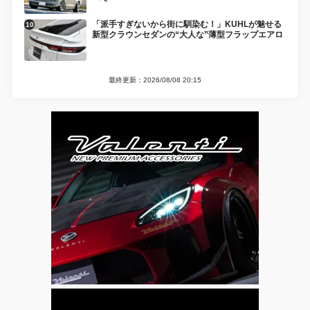
「派手すぎないから街に馴染む！」KUHLが魅せる
新型クラウンセダンの“大人な”薄型フラップエアロ
最終更新：2026/08/08 20:15