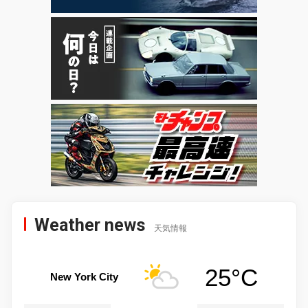
Weather news
天気情報
25°C
New York City