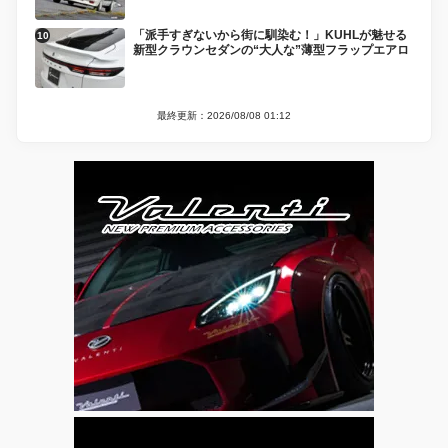
「派手すぎないから街に馴染む！」KUHLが魅せる
新型クラウンセダンの“大人な”薄型フラップエアロ
最終更新：2026/08/08 01:12