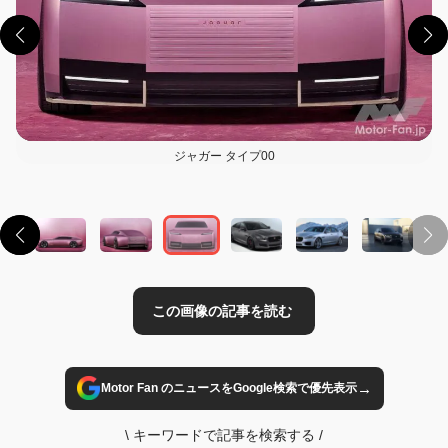
ジャガー タイプ00
この画像の記事を読む
→
Motor Fan のニュースをGoogle検索で優先表示
\
キーワードで記事を検索する
/