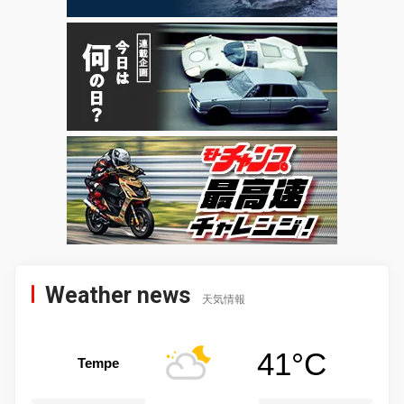
Weather news
天気情報
41°C
Tempe