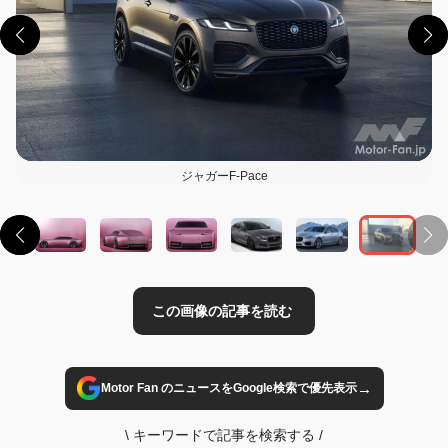
ジャガーF-Pace
この画像の記事を読む
→
Motor Fan のニュースをGoogle検索で優先表示
\
キーワードで記事を検索する
/