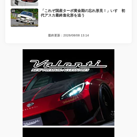
「これぞ国産ターボ黄金期の忘れ形見！」いすゞ初
代アスカ最終進化形を追う
最終更新：2026/08/08 13:14