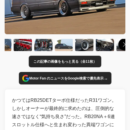
この記事の画像をもっと見る（全11枚）
→
Motor Fan のニュースをGoogle検索で優先表示
かつてはRB25DETターボ仕様だったR31ワゴン。
しかしオーナーが最終的に求めたのは、圧倒的な
速さではなく“気持ち良さ”だった。RB20NA＋6連
スロットル仕様へと生まれ変わった異端ワゴンに