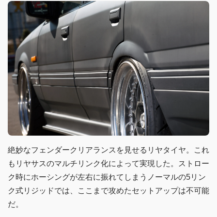
絶妙なフェンダークリアランスを見せるリヤタイヤ。これ
もリヤサスのマルチリンク化によって実現した。ストロー
ク時にホーシングが左右に振れてしまうノーマルの5リン
ク式リジッドでは、ここまで攻めたセットアップは不可能
だ。