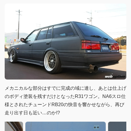
メカニカルな部分はすでに完成の域に達し、あとは仕上げ
のボディ塗装を残すだけとなったR31ワゴン。NA6スロ仕
様とされたチューンドRB20の快音を響かせながら、再び
走り出す日も近い…のか!?