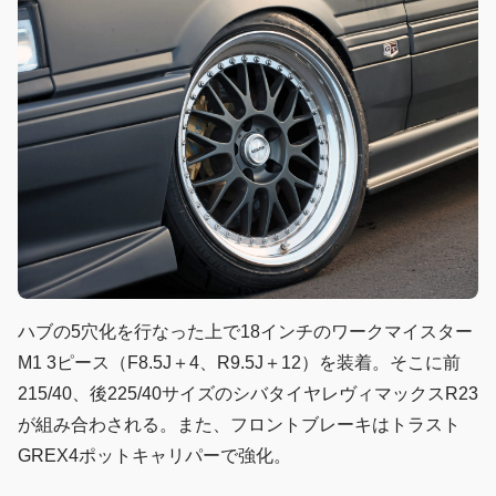
ハブの5穴化を行なった上で18インチのワークマイスター
M1 3ピース（F8.5J＋4、R9.5J＋12）を装着。そこに前
215/40、後225/40サイズのシバタイヤレヴィマックスR23
が組み合わされる。また、フロントブレーキはトラスト
GREX4ポットキャリパーで強化。