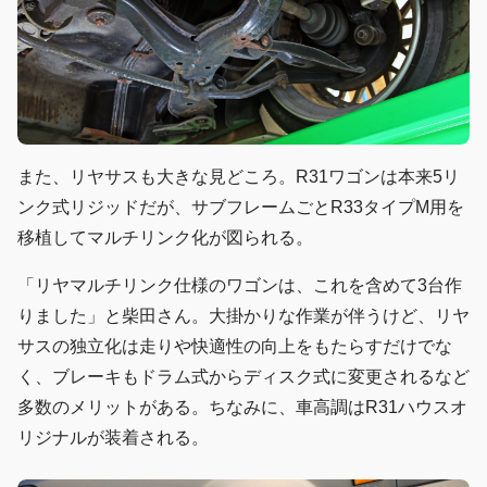
また、リヤサスも大きな見どころ。R31ワゴンは本来5リ
ンク式リジッドだが、サブフレームごとR33タイプM用を
移植してマルチリンク化が図られる。
「リヤマルチリンク仕様のワゴンは、これを含めて3台作
りました」と柴田さん。大掛かりな作業が伴うけど、リヤ
サスの独立化は走りや快適性の向上をもたらすだけでな
く、ブレーキもドラム式からディスク式に変更されるなど
多数のメリットがある。ちなみに、車高調はR31ハウスオ
リジナルが装着される。