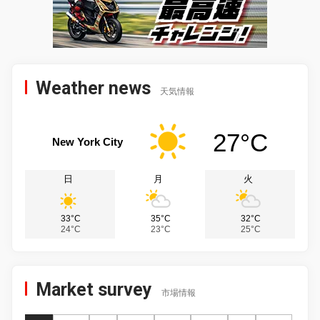
Weather news
天気情報
27°C
New York City
日
月
火
33°C
35°C
32°C
24°C
23°C
25°C
Market survey
市場情報