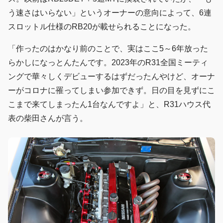
う速さはいらない」というオーナーの意向によって、6連
スロットル仕様のRB20が載せられることになった。
「作ったのはかなり前のことで、実はここ5～6年放った
らかしになっとんたんです。2023年のR31全国ミーティ
ングで華々しくデビューするはずだったんやけど、オーナ
ーがコロナに罹ってしまい参加できず。日の目を見ずにこ
こまで来てしまったん1台なんですよ」と、R31ハウス代
表の柴田さんが言う。