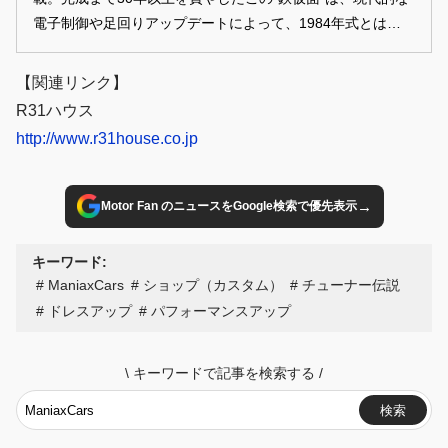
電子制御や足回りアップデートによって、1984年式とは思え
ない戦闘力を獲得していた。
【関連リンク】
R31ハウス
http://www.r31house.co.jp
→
Motor Fan のニュースをGoogle検索で優先表示
キーワード:
ManiaxCars
ショップ（カスタム）
チューナー伝説
ドレスアップ
パフォーマンスアップ
\
キーワードで記事を検索する
/
検索