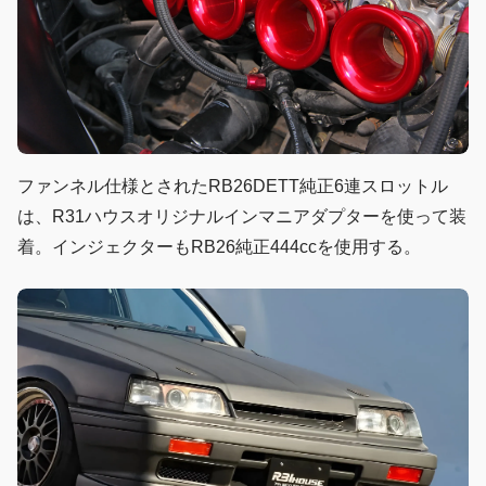
ファンネル仕様とされたRB26DETT純正6連スロットル
は、R31ハウスオリジナルインマニアダプターを使って装
着。インジェクターもRB26純正444ccを使用する。