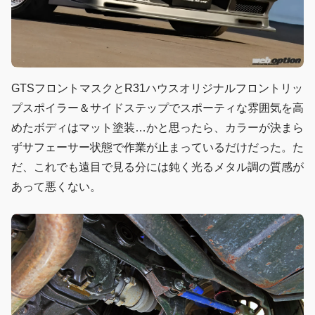
GTSフロントマスクとR31ハウスオリジナルフロントリッ
プスポイラー＆サイドステップでスポーティな雰囲気を高
めたボディはマット塗装…かと思ったら、カラーが決まら
ずサフェーサー状態で作業が止まっているだけだった。た
だ、これでも遠目で見る分には鈍く光るメタル調の質感が
あって悪くない。