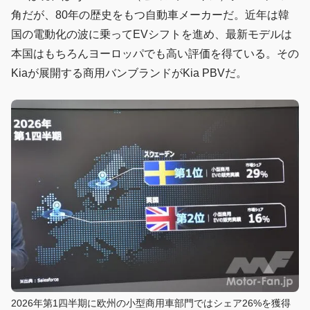
角だが、80年の歴史をもつ自動車メーカーだ。近年は韓
国の電動化の波に乗ってEVシフトを進め、最新モデルは
本国はもちろんヨーロッパでも高い評価を得ている。その
Kiaが展開する商用バンブランドがKia PBVだ。
2026年第1四半期に欧州の小型商用車部門ではシェア26%を獲得