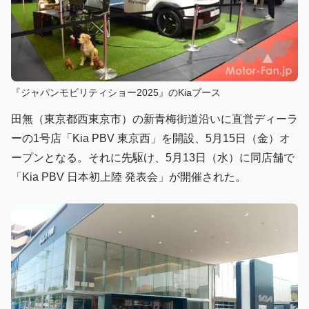
『ジャパンモビリティショー2025』のKiaブース
田無（東京都西東京市）の新青梅街道沿いに直営ディーラ
ーの1号店「Kia PBV 東京西」を開設、5月15日（金）オ
ープンとなる。それに先駆け、5月13日（水）に同店舗で
「Kia PBV 日本初上陸 発表会」が開催された。