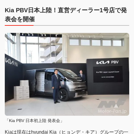
Kia PBV日本上陸！直営ディーラー1号店で発
表会を開催
「Kia PBV 日本初上陸 発表会」
Kiaは現在はhyundai Kia（ヒョンデ・キア）グループの一