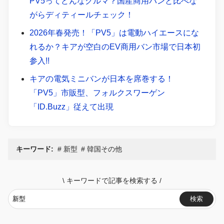
PV5ってどんなクルマ？国産商用バンと比べな
がらディティールチェック！
2026年春発売！「PV5」は電動ハイエースにな
れるか？キアが空白のEV商用バン市場で日本初
参入!!
キアの電気ミニバンが日本を席巻する！
「PV5」市販型、フォルクスワーゲン
「ID.Buzz」従えて出現
キーワード:
新型
韓国その他
\
キーワードで記事を検索する
/
検索