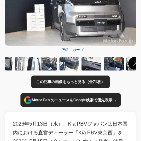
「PV5」カーゴ
この記事の画像をもっと見る（全71枚）
→
Motor Fan のニュースをGoogle検索で優先表示
2026年5月13日（水）、Kia PBVジャパンは日本国
内における直営ディーラー「Kia PBV東京西」を