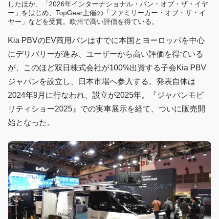
したほか、「2026年インターナショナル・バン・オブ・ザ・イヤ
ー」をはじめ、TopGear主催の「ファミリーカー・オブ・ザ・イ
ヤー」などを受賞。欧州で高い評価を得ている。
Kia PBVのEV商用バンはすでに本国とヨーロッパを中心
にデリバリーが進み、ユーザーから高い評価を得ている
が、このほど双日株式会社が100%出資する子会Kia PBV
ジャパンを設立し、日本市場へ参入する。発表自体は
2024年9月に行なわれ、設立が2025年。『ジャパンモビ
リティショー2025』での実車展示を経て、ついに販売開
始となった。