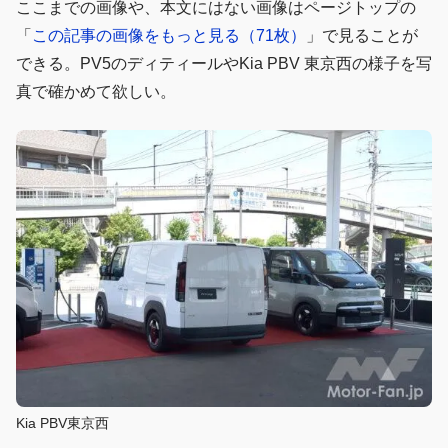
ここまでの画像や、本文にはない画像はページトップの
「
この記事の画像をもっと見る（71枚）
」で見ることが
できる。PV5のディティールやKia PBV 東京西の様子を写
真で確かめて欲しい。
Kia PBV東京西