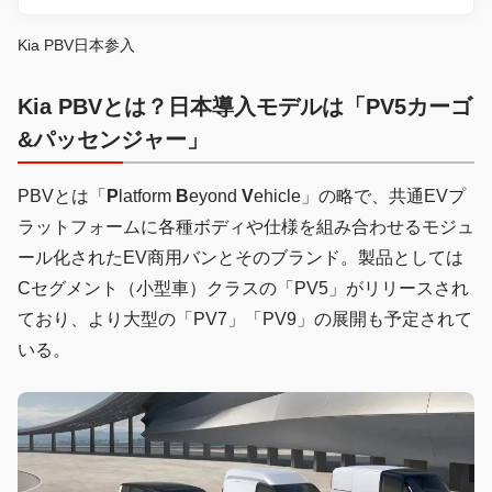
Kia PBV日本参入
Kia PBVとは？日本導入モデルは「PV5カーゴ
&パッセンジャー」
PBVとは「
P
latform
B
eyond
V
ehicle」の略で、共通EVプ
ラットフォームに各種ボディや仕様を組み合わせるモジュ
ール化されたEV商用バンとそのブランド。製品としては
Cセグメント（小型車）クラスの「PV5」がリリースされ
ており、より大型の「PV7」「PV9」の展開も予定されて
いる。