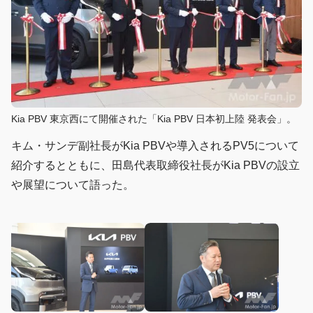
Kia PBV 東京西にて開催された「Kia PBV 日本初上陸 発表会」。
キム・サンデ副社長がKia PBVや導入されるPV5について
紹介するとともに、田島代表取締役社長がKia PBVの設立
や展望について語った。