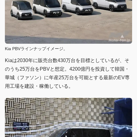
Kia PBVラインナップイメージ。
Kiaは2030年に販売台数430万台を目標としているが、そ
のうち25万台をPBVと想定。4200億円を投資して韓国・
華城（ファソン）に年産25万台を可能とする最新のEV専
用工場を建設・稼働している。