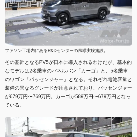
ファソン工場内にあるR&Dセンターの風導実験施設。
その基幹となるPV5が日本に導入されるわけだが、基本的
なモデルは2名乗車のパネルバン「カーゴ」と、5名乗車
のワゴン「パッセンジャー」となる。それぞれ電池容量と
装備の異なるグレードが用意されており、パッセンジャー
が679万円〜769万円。カーゴが589万円〜679万円となっ
ている。