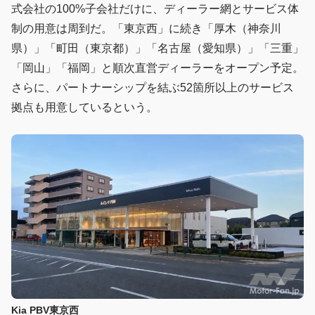
式会社の100%子会社だけに、ディーラー網とサービス体
制の用意は周到だ。「東京西」に続き「厚木（神奈川
県）」「町田（東京都）」「名古屋（愛知県）」「三重」
「岡山」「福岡」と順次直営ディーラーをオープン予定。
さらに、パートナーシップを結ぶ52箇所以上のサービス
拠点も用意しているという。
Kia PBV東京西