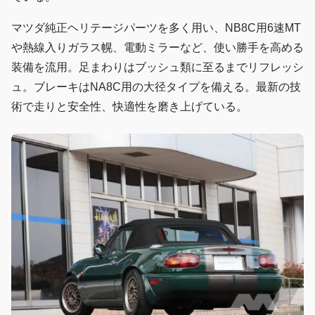
マツダ純正ヘリテージパーツを多く用い、NB8C用6速MT
や熱線入りガラス幌、電動ミラーなど、使い勝手を高める
装備を流用。足まわりはブッシュ類に至るまでリフレッシ
ュ。ブレーキはNA8C用の大径タイプを備える。最新の技
術で走りと安全性、快適性を磨き上げている。