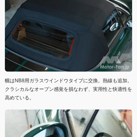
幌はNB8用ガラスウインドウタイプに交換。熱線も追加。
クラシカルなオープン感覚を損なわず、実用性と快適性を
高めている。