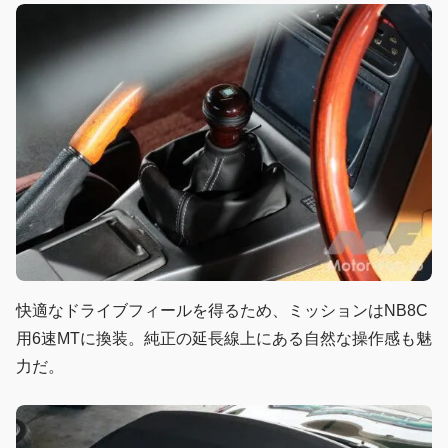
快適なドライブフィールを得るため、ミッションはNB8C
用6速MTに換装。純正の延長線上にある自然な操作感も魅
力だ。