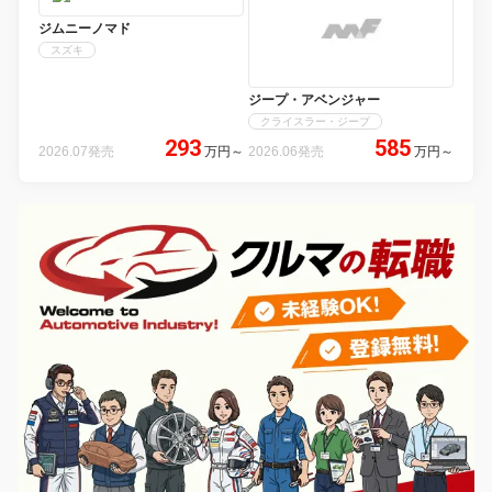
ジムニーノマド
スズキ
ジープ・アベンジャー
クライスラー・ジープ
293
585
2026.07発売
万円
～
2026.06発売
万円
～