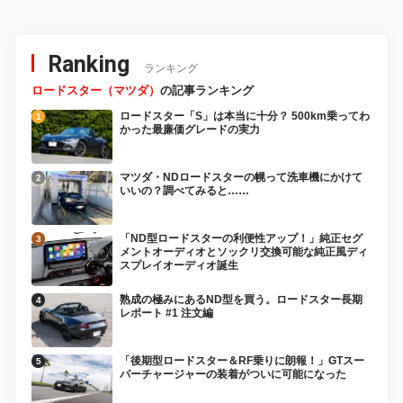
Ranking
ランキング
ロードスター（マツダ）
の記事ランキング
ロードスター「S」は本当に十分？ 500km乗ってわ
かった最廉価グレードの実力
マツダ・NDロードスターの幌って洗車機にかけて
いいの？調べてみると……
「ND型ロードスターの利便性アップ！」純正セグ
メントオーディオとソックリ交換可能な純正風ディ
スプレイオーディオ誕生
熟成の極みにあるND型を買う。ロードスター長期
レポート #1 注文編
「後期型ロードスター＆RF乗りに朗報！」GTスー
パーチャージャーの装着がついに可能になった