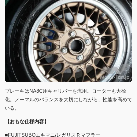
ブレーキはNA8C用キャリパーを流用。ローターも大径
化。ノーマルのバランスを大切にしながら、性能を高めて
いる。
【おもな仕様内容】
■FUJITSUBOエキマニ/レガリスＲマフラー