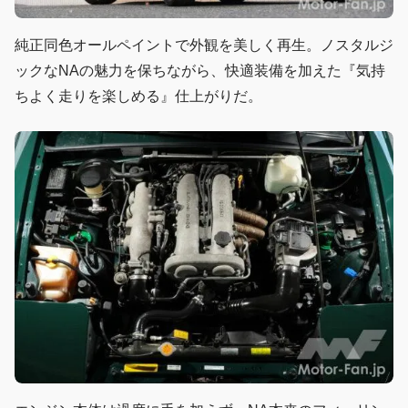
純正同色オールペイントで外観を美しく再生。ノスタルジ
ックなNAの魅力を保ちながら、快適装備を加えた『気持
ちよく走りを楽しめる』仕上がりだ。