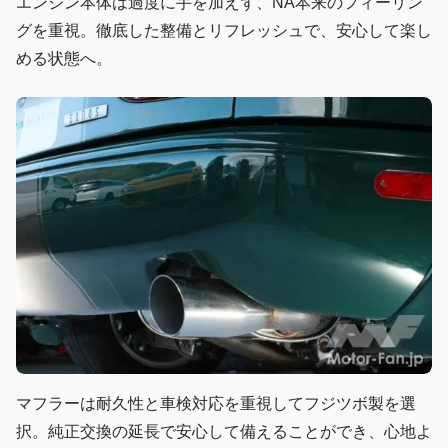
エンジン本体は過度に手を加えず、NA本来のフィーリン
グを重視。徹底した整備とリフレッシュで、安心して楽し
める状態へ。
マフラーは耐久性と車検対応を重視してフジツボ製を選
択。純正交換の延長で安心して備えることができ、心地よ