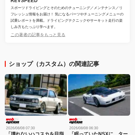
REVSPEED
スポーツドライビングとそのためのチューニング／メンテナンス／リ
フレッシュ情報をお届け！ 気になるパーツやチューニングメニューの
試乗レポートを満載。ドライビングテクニックやサーキット走行の楽
しみ方もたっぷり学べます。
この著者の記事をもっと見る
ショップ（カスタム）の関連記事
2026/08/08 07:30
2026/08/08 06:30
「壊れないハコスカを目指
「眠っていたNSXに、ター