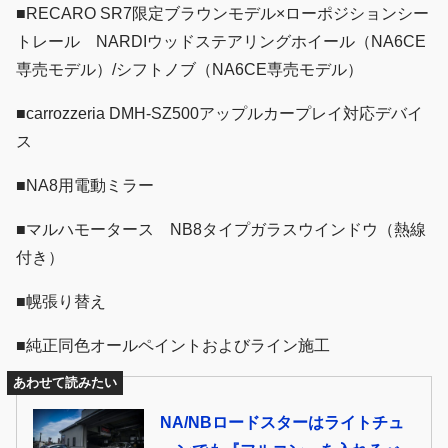
■RECARO SR7限定ブラウンモデル×ローポジションシー
トレール NARDIウッドステアリングホイール（NA6CE
専売モデル）/シフトノブ（NA6CE専売モデル）
■carrozzeria DMH-SZ500アップルカープレイ対応デバイ
ス
■NA8用電動ミラー
■マルハモータース NB8タイプガラスウインドウ（熱線
付き）
■幌張り替え
■純正同色オールペイントおよびライン施工
あわせて読みたい
NA/NBロードスターはライトチュ