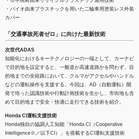
・市中廃材由来リサイクルプラスチック適用技術
・バイオ由来プラスチックを用いた二輪車用塗装レス外装
カバー
「交通事故死者ゼロ」に向けた最新技術
次世代ADAS
知能化におけるキーテクノロジーの一端として、カーナビ
で目的地を設定すると、一般道か高速道路かを問わず、目
的地までの全経路において、クルマがアクセルやハンドル
などの運転操作を支援する。今回は、AD（自動運転）開
発で培った認識技術や行動計画技術を生かし、市街地も含
めて目的地まで安全・快適に走行できる技術を紹介。
Honda CI運転支援技術
Honda独自の協調人工知能「Honda CI（Cooperative
Intelligence※／以下CI）」を搭載するCI運転支援技術