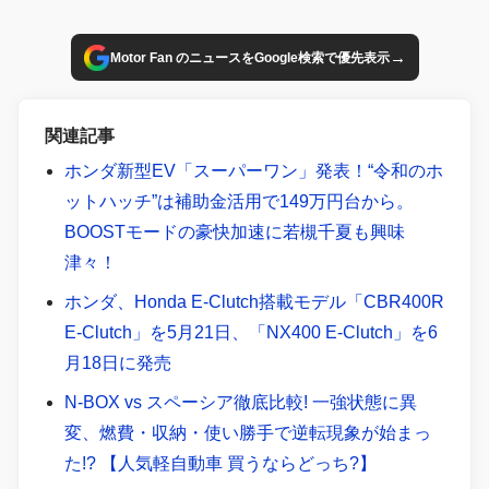
→
Motor Fan のニュースをGoogle検索で優先表示
関連記事
ホンダ新型EV「スーパーワン」発表！“令和のホ
ットハッチ”は補助金活用で149万円台から。
BOOSTモードの豪快加速に若槻千夏も興味
津々！
ホンダ、Honda E-Clutch搭載モデル「CBR400R
E-Clutch」を5月21日、「NX400 E-Clutch」を6
月18日に発売
N-BOX vs スペーシア徹底比較! 一強状態に異
変、燃費・収納・使い勝手で逆転現象が始まっ
た!? 【人気軽自動車 買うならどっち?】