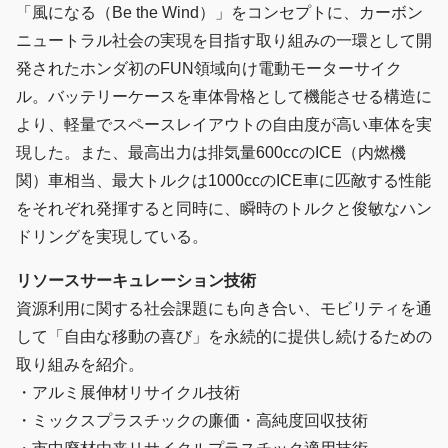
「風になる（Be the Wind）」をコンセプトに、カーボン
ニュートラル社会の実現を目指す取り組みの一環として開
発されたホンダ初のFUN領域向け電動モーターサイク
ル。バッテリーケースを車体骨格として機能させる構造に
より、軽量でスペースレイアウトの自由度が高い車体を実
現した。また、最高出力は排気量600ccのICE（内燃機
関）車相当、最大トルクは1000ccのICE車に匹敵する性能
をそれぞれ発揮すると同時に、瞬時のトルクと俊敏なハン
ドリングを実現している。
リソースサーキュレーション技術
資源利用に関する社会課題にも向き合い、モビリティを通
して「自由な移動の喜び」を永続的に提供し続けるための
取り組みを紹介。
・アルミ展伸材リサイクル技術
・ミックスプラスチックの廉価・高純度回収技術