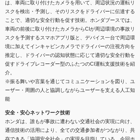
は、車両に取り付けたカメラを用いて、周辺状況の運転リ
スクを検出・予測し、そのリスクをドライバーに伝達する
ことで、適切な安全行動を促す技術。ホンダブースでは、
車両の前後に取り付けたカメラからCIが周辺環境の事故リ
スクを予測するスマホアプリ版と、デバイス一台で周辺環
境に加えてインキャビンカメラでドライバーの注視方向を
推定し、ドライバーの認知状態に応じて適切な安全行動を
促すドライブレコーダー型のふたつのCI運転支援技術を紹
介。
※振る舞いや言葉を通じてコミュニケーションを図り、ユ
ーザー・周囲の人と協調しながらユーザーを支える人工知
能
安全・安心ネットワーク技術
ホンダは、誰もが事故に遭わない交通社会の実現に向け、
通信技術の活用により、全ての交通参加者がつながり、共
存できる「協調安全社会」の実現を目指している。今回ホ