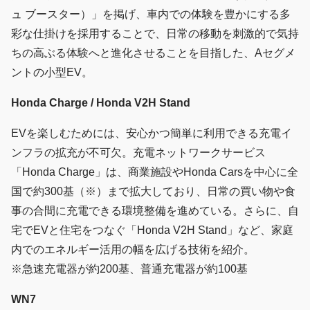
ュ ブースター）」を掲げ、車内での体験を豊かにする多
彩な仕掛けを採用することで、日常の移動を刺激的で気持
ちの高ぶる体験へと進化させることを目指した、Aセグメ
ントの小型EV。
Honda Charge / Honda V2H Stand
EVを楽しむためには、安心かつ簡単に利用できる充電イ
ンフラの拡充が不可欠。充電ネットワークサービス
「Honda Charge」は、商業施設やHonda Carsを中心に全
国で約300基（※）まで拡大しており、日常の買い物や食
事の合間に充電できる環境整備を進めている。さらに、自
宅でEVと住宅をつなぐ「Honda V2H Stand」など、家庭
内でのエネルギー活用の幅を広げる技術を紹介。
※急速充電器が約200基、普通充電器が約100基
WN7