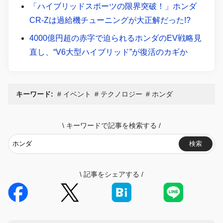
「ハイブリッドスポーツの限界突破！」ホンダ
CR-Zは過給機チューニングが大正解だった!?
4000億円超の赤字で迫られるホンダのEV戦略見
直し、“V6大型ハイブリッド”が復活のカギか
キーワード:
イベント
テクノロジー
ホンダ
\
キーワードで記事を検索する
/
検索
\
記事をシェアする
/