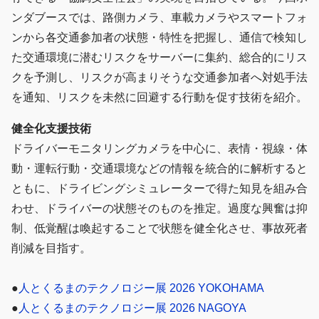
ンダブースでは、路側カメラ、車載カメラやスマートフォ
ンから各交通参加者の状態・特性を把握し、通信で検知し
た交通環境に潜むリスクをサーバーに集約、総合的にリス
クを予測し、リスクが高まりそうな交通参加者へ対処手法
を通知、リスクを未然に回避する行動を促す技術を紹介。
健全化支援技術
ドライバーモニタリングカメラを中心に、表情・視線・体
動・運転行動・交通環境などの情報を統合的に解析すると
ともに、ドライビングシミュレーターで得た知見を組み合
わせ、ドライバーの状態そのものを推定。過度な興奮は抑
制、低覚醒は喚起することで状態を健全化させ、事故死者
削減を目指す。
●
人とくるまのテクノロジー展 2026 YOKOHAMA
●
人とくるまのテクノロジー展 2026 NAGOYA