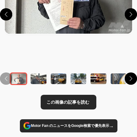
この画像の記事を読む
→
Motor Fan のニュースをGoogle検索で優先表示