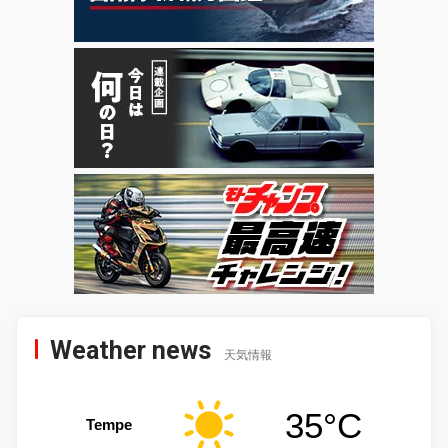
Weather news
天気情報
35°C
Tempe