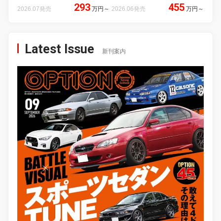
293
455
2026.07発売
万円
～
2026.06発売
万円
～
Latest Issue
新刊案内