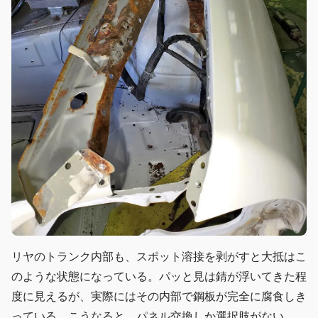
リヤのトランク内部も、スポット溶接を剥がすと大抵はこ
のような状態になっている。パッと見は錆が浮いてきた程
度に見えるが、実際にはその内部で鋼板が完全に腐食しき
っている。こうなると、パネル交換しか選択肢がない。