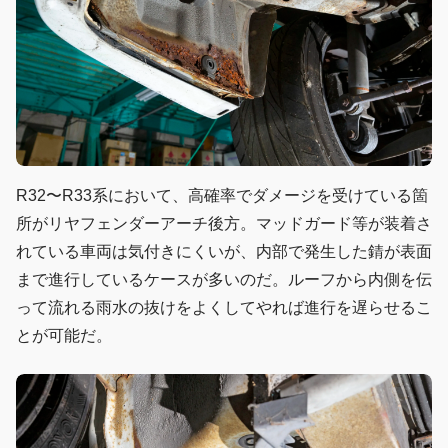
R32〜R33系において、高確率でダメージを受けている箇
所がリヤフェンダーアーチ後方。マッドガード等が装着さ
れている車両は気付きにくいが、内部で発生した錆が表面
まで進行しているケースが多いのだ。ルーフから内側を伝
って流れる雨水の抜けをよくしてやれば進行を遅らせるこ
とが可能だ。