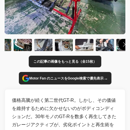
この記事の画像をもっと見る（全15枚）
→
Motor Fan のニュースをGoogle検索で優先表示
価格高騰が続く第二世代GT-R。しかし、その価値
を維持するために欠かせないのがボディコンディ
ションだ。30年モノのGT-Rを数多く再生してきた
ガレージアクティブが、劣化ポイントと再生術を