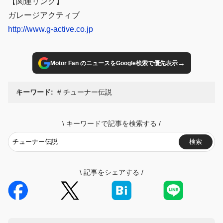
【関連リンク】
ガレージアクティブ
http://www.g-active.co.jp
→
Motor Fan のニュースをGoogle検索で優先表示
キーワード:
チューナー伝説
\
キーワードで記事を検索する
/
検索
\
記事をシェアする
/