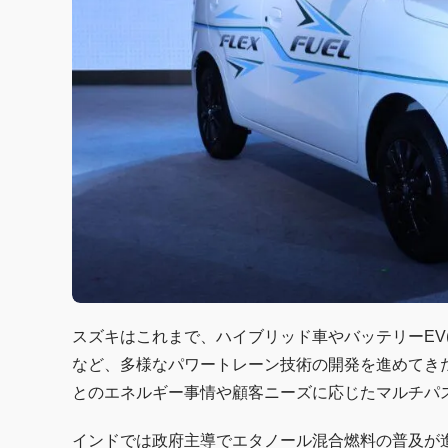
スズキはこれまで、ハイブリッド車やバッテリーEV(B
など、多様なパワートレーン技術の開発を進めてき
とのエネルギー事情や顧客ニーズに応じたマルチパ
インドでは政府主導でエタノール混合燃料の普及が