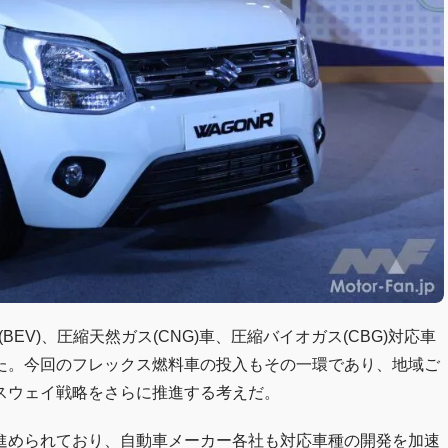
EV)、圧縮天然ガス(CNG)車、圧縮バイオガス(CBG)対応車
た。今回のフレックス燃料車の投入もその一環であり、地域ご
スウェイ戦略をさらに推進する考えだ。
進められており、自動車メーカー各社も対応車種の開発を加速