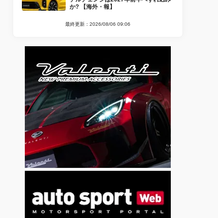
か? 【海外・報】
最終更新：2026/08/06 09:06