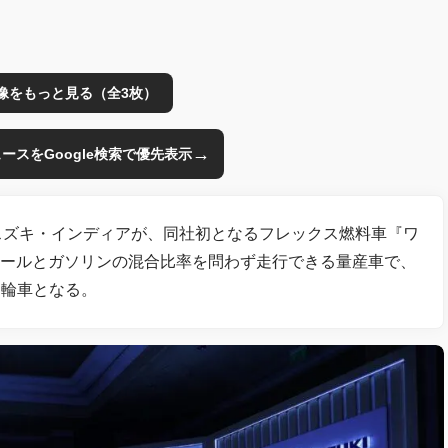
像をもっと見る（全3枚）
→
のニュースをGoogle検索で優先表示
スズキ・インディアが、同社初となるフレックス燃料車『ワ
タノールとガソリンの混合比率を問わず走行できる量産車で、
四輪車となる。