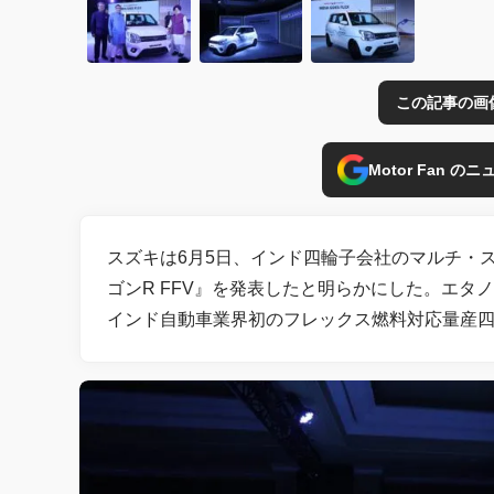
この記事の画
Motor Fan 
スズキは6月5日、インド四輪子会社のマルチ・
ゴンR FFV』を発表したと明らかにした。エ
インド自動車業界初のフレックス燃料対応量産