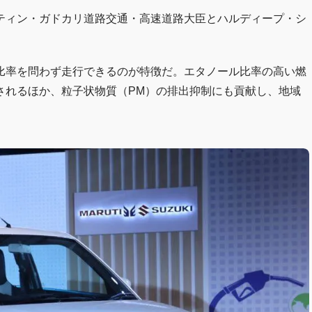
ティン・ガドカリ道路交通・高速道路大臣とハルディープ・シ
比率を問わず走行できるのが特徴だ。エタノール比率の高い燃
されるほか、粒子状物質（PM）の排出抑制にも貢献し、地域