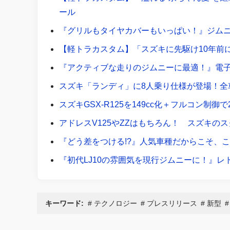
ール
『グリルもタイヤカバーもいっぱい！』ジム
【軽トラカスタム】「スズキに先駆け10年前
『アクティブな走りのジムニーに最適！』電
スズキ「ランディ」に8人乗り仕様が登場！全
スズキGSX-R125を149cc化＋フルコン制御
アドレスV125やZZはもちろん！ スズキの
『どう差をつける!?』人気車種だからこそ、
『初代LJ10の雰囲気を現行ジムニーに！』
キーワード:
テクノロジー
プレスリリース
新型