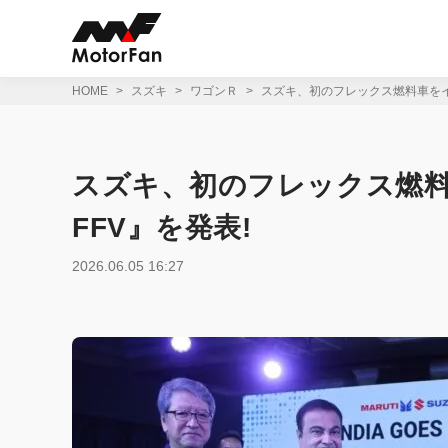
コ
ン
テ
ン
ツ
HOME
スズキ
ワゴンＲ
スズキ、初のフレックス燃料車をイン
へ
ス
キ
ッ
スズキ、初のフレックス燃料
プ
FFV』を発表!
2026.06.05 16:27