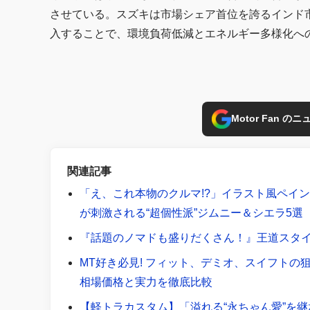
させている。スズキは市場シェア首位を誇るインド市
入することで、環境負荷低減とエネルギー多様化へ
Motor Fan 
関連記事
「え、これ本物のクルマ!?」イラスト風ペイ
が刺激される“超個性派”ジムニー＆シエラ5選
『話題のノマドも盛りだくさん！』王道スタ
MT好き必見! フィット、デミオ、スイフトの
相場価格と実力を徹底比較
【軽トラカスタム】「溢れる“永ちゃん愛”を