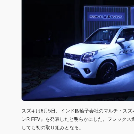
スズキは6月5日、インド四輪子会社のマルチ・ス
ンR FFV』を発表したと明らかにした。フレック
しても初の取り組みとなる。