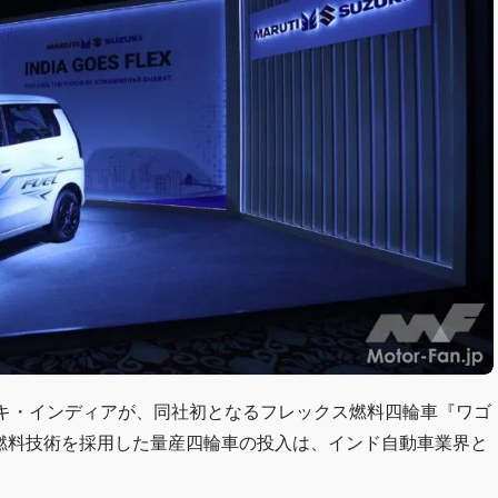
ズキ・インディアが、同社初となるフレックス燃料四輪車『ワゴ
ス燃料技術を採用した量産四輪車の投入は、インド自動車業界と