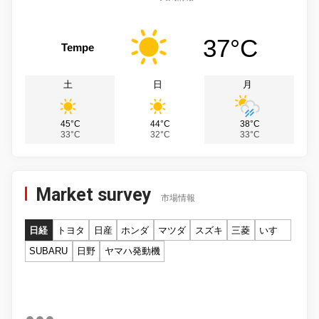
37°C
Tempe
土
日
月
45°C
44°C
38°C
33°C
32°C
33°C
Market survey
市場情報
日経
トヨタ
日産
ホンダ
マツダ
スズキ
三菱
いすゞ
SUBARU
日野
ヤマハ発動機