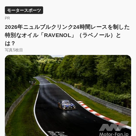
モータースポーツ
PR
2026年ニュルブルクリンク24時間レースを制した
特別なオイル「RAVENOL」（ラベノール）と
は？
写真5枚目