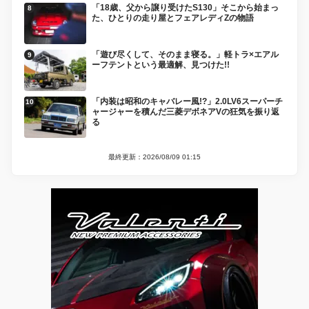
「18歳、父から譲り受けたS130」そこから始まっ
た、ひとりの走り屋とフェアレディZの物語
「遊び尽くして、そのまま寝る。」軽トラ×エアル
ーフテントという最適解、見つけた!!
「内装は昭和のキャバレー風!?」2.0LV6スーパーチ
ャージャーを積んだ三菱デボネアVの狂気を振り返
る
最終更新：2026/08/09 01:15