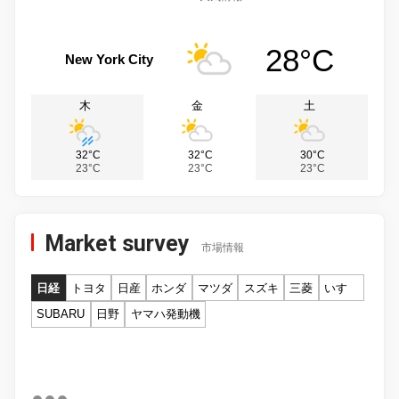
28°C
New York City
木
金
土
32°C
32°C
30°C
23°C
23°C
23°C
Market survey
市場情報
日経
トヨタ
日産
ホンダ
マツダ
スズキ
三菱
いすゞ
SUBARU
日野
ヤマハ発動機