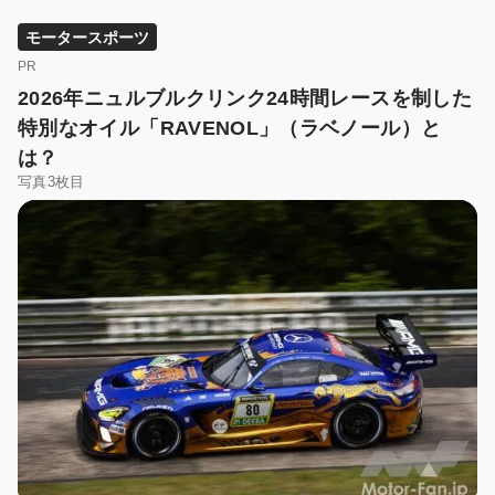
モータースポーツ
PR
2026年ニュルブルクリンク24時間レースを制した
特別なオイル「RAVENOL」（ラベノール）と
は？
写真3枚目