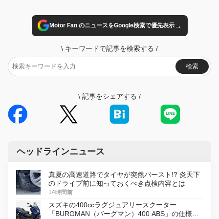
→
Motor Fan のニュースをGoogle検索で優先表示
\
キーワードで記事を検索する
/
検索
\
記事をシェアする
/
ヘッドラインニュース
真夏の高速道路でタイヤが突然バースト!? 炎天下
のドライブ前に知っておくべき点検内容とは
14時間前
スズキの400ccラグジュアリースクーター
「BURGMAN（バーグマン）400 ABS」の仕様を