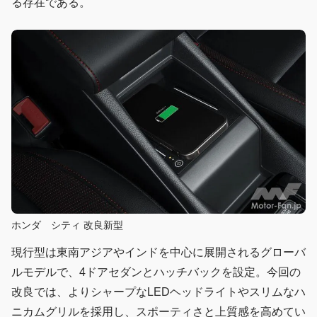
る存在である。
ホンダ シティ 改良新型
現行型は東南アジアやインドを中心に展開されるグローバ
ルモデルで、4ドアセダンとハッチバックを設定。今回の
改良では、よりシャープなLEDヘッドライトやスリムなハ
ニカムグリルを採用し、スポーティさと上質感を高めてい