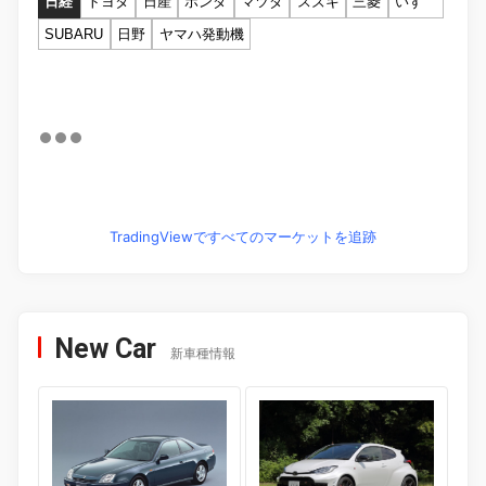
日経
トヨタ
日産
ホンダ
マツダ
スズキ
三菱
いすゞ
SUBARU
日野
ヤマハ発動機
TradingViewですべてのマーケットを追跡
New Car
新車種情報