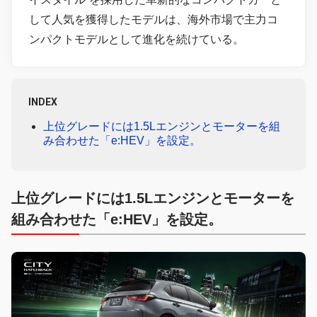
して人気を獲得したモデルは、海外市場で主力コ
ンパクトモデルとして進化を続けている。
INDEX
上位グレードには1.5Lエンジンとモーターを組
み合わせた「e:HEV」を設定。
上位グレードには1.5Lエンジンとモーターを
組み合わせた「e:HEV」を設定。