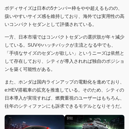
ボディサイズは日本の5ナンバー枠をやや超えるものの、
扱いやすいサイズ感を維持しており、海外では実用性の高
いコンパクトセダンとして評価されている。
一方、日本市場ではコンパクトセダンの選択肢が年々減少
している。SUVやハッチバックが主流となる中でも、
「手頃なサイズのセダンが欲しい」というニーズは依然と
して存在しており、シティが導入されれば独自のポジショ
ンを築く可能性がある。
また、ホンダは国内ラインアップの電動化を進めており、
e:HEV搭載車の拡充を推進している。そのため、シティの
日本導入が実現すれば、燃費重視のユーザーはもちろん、
往年のシティファンにも訴求できるモデルとなりそうだ。