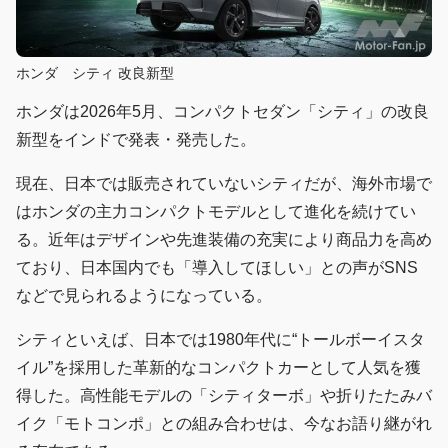
ホンダ シティ 改良新型
ホンダは2026年5月、コンパクトセダン「シティ」の改良
新型をインドで発表・発売した。
現在、日本では販売されていないシティだが、海外市場で
はホンダの主力コンパクトモデルとして進化を続けてい
る。近年はデザインや先進装備の充実により商品力を高め
ており、日本国内でも「導入してほしい」との声がSNS
などで見られるようになっている。
シティといえば、日本では1980年代に“トールボーイスタ
イル”を採用した革新的なコンパクトカーとして人気を獲
得した。高性能モデルの「シティターボ」や折りたたみバ
イク「モトコンポ」との組み合わせは、今なお語り継がれ