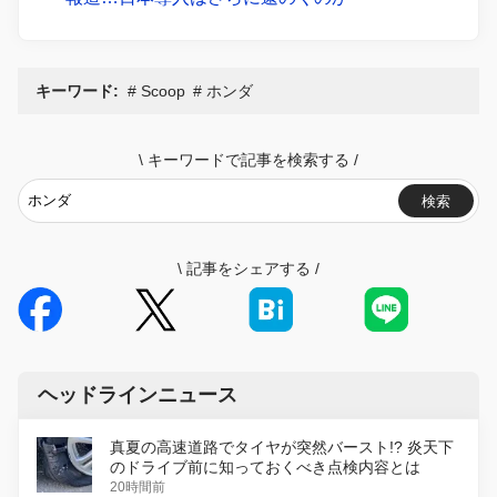
キーワード:
Scoop
ホンダ
\
キーワードで記事を検索する
/
検索
\
記事をシェアする
/
ヘッドラインニュース
真夏の高速道路でタイヤが突然バースト!? 炎天下
のドライブ前に知っておくべき点検内容とは
20時間前