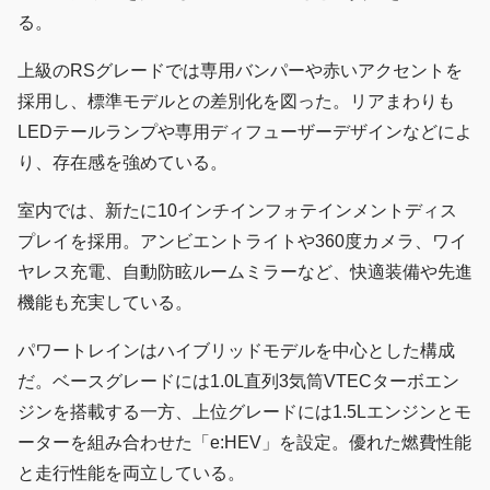
る。
上級のRSグレードでは専用バンパーや赤いアクセントを
採用し、標準モデルとの差別化を図った。リアまわりも
LEDテールランプや専用ディフューザーデザインなどによ
り、存在感を強めている。
室内では、新たに10インチインフォテインメントディス
プレイを採用。アンビエントライトや360度カメラ、ワイ
ヤレス充電、自動防眩ルームミラーなど、快適装備や先進
機能も充実している。
パワートレインはハイブリッドモデルを中心とした構成
だ。ベースグレードには1.0L直列3気筒VTECターボエン
ジンを搭載する一方、上位グレードには1.5Lエンジンとモ
ーターを組み合わせた「e:HEV」を設定。優れた燃費性能
と走行性能を両立している。