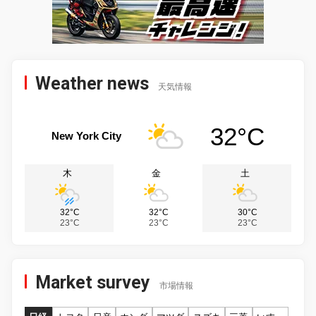
Weather news
天気情報
32°C
New York City
木
金
土
32°C
32°C
30°C
23°C
23°C
23°C
Market survey
市場情報