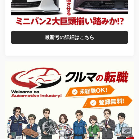
最新号の詳細はこちら