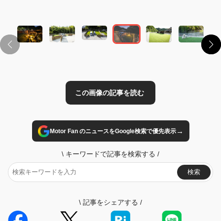
この画像の記事を読む
→
Motor Fan のニュースをGoogle検索で優先表示
\
キーワードで記事を検索する
/
検索
\
記事をシェアする
/