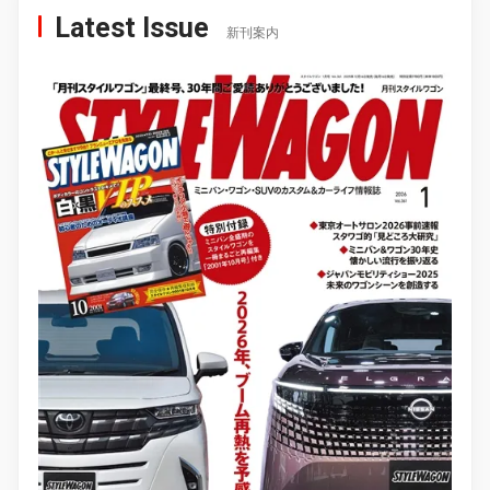
Latest Issue
新刊案内