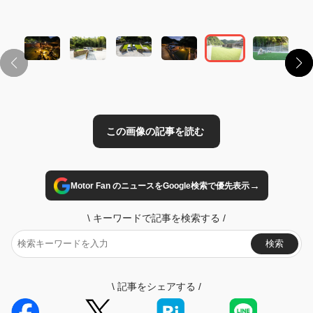
この画像の記事を読む
→
Motor Fan のニュースをGoogle検索で優先表示
\
キーワードで記事を検索する
/
検索
\
記事をシェアする
/