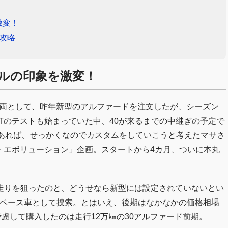
激変！
攻略
ルの印象を激変！
車両として、昨年新型のアルファードを注文したが、シーズン
Tのテストも始まっていた中、40が来るまでの中継ぎの予定で
であれば、せっかくなのでカスタムをしていこうと考えたマサさ
ド・エボリューション」企画。スタートから4カ月、ついに本丸
走りを狙ったのと、どうせなら新型には設定されていないとい
車をベース車として捜索。とはいえ、後期はなかなかの価格相場
考慮して購入したのは走行12万㎞の30アルファード前期。