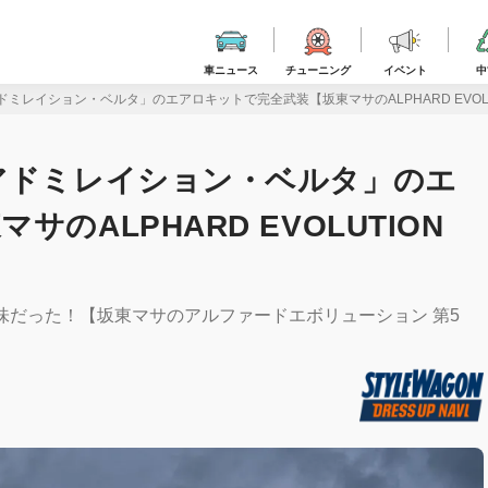
車ニュース
チューニング
イベント
中
レイション・ベルタ」のエアロキットで完全武装【坂東マサのALPHARD EVOLUTIO
アドミレイション・ベルタ」のエ
のALPHARD EVOLUTION
味だった！【坂東マサのアルファードエボリューション 第5