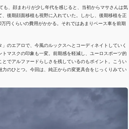
べても、顔まわりが少し年代を感じると、当初からマサさんは気
て、後期顔面移植も視野に入れていた。しかし、後期移植を正
00万円くらいの費用がかかる。それではあまりベース車を前期
タ」のエアロで、今風のルックスへとコーディネイトしていく
ントマスクの印象も一変。前期感を軽減し、ユーロスポーツ的
ことでアルファードらしさを残しているのもポイント。こうい
魅力のひとつ。今回は、純正からの変更具合をじっくりみてい