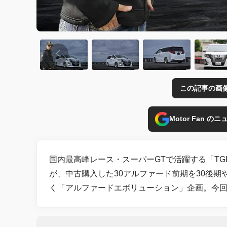
この記事の画
Motor Fan 
国内最高峰レース・スーパーGTで活躍する「TGR TE
が、中古購入した30アルファード前期を30後期
く「アルファードエボリューション」企画。今