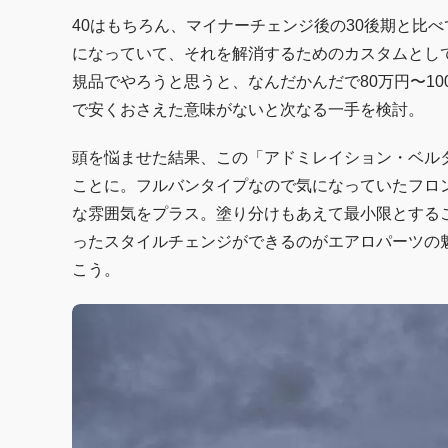
40はもちろん、マイナーチェンジ後の30後期と比
になっていて、それを解消するためのカスタムとし
規品でやろうと思うと、なんだかんだで80万円〜1
で安くおさえた意味がないと次なる一手を検討。
頭を悩ませた結果、この「アドミレイション・ベル
ことに。フルバンタイプなので気になっていたフロ
な雰囲気をプラス。塗り分けもあえて最小限とする
ったスタイルチェンジができるのがエアロパーツの
こう。