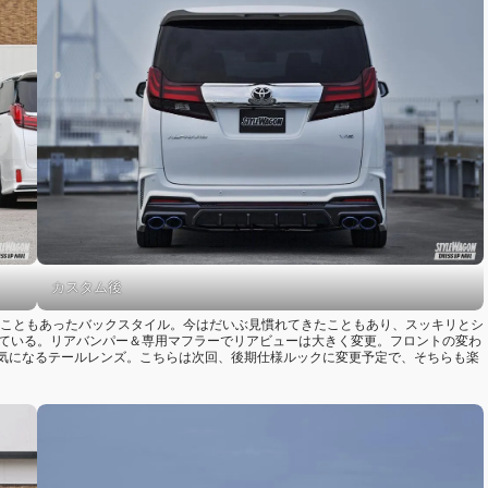
カスタム後
たこともあったバックスタイル。今はだいぶ見慣れてきたこともあり、スッキリとシ
れている。リアバンパー＆専用マフラーでリアビューは大きく変更。フロントの変わ
気になるテールレンズ。こちらは次回、後期仕様ルックに変更予定で、そちらも楽