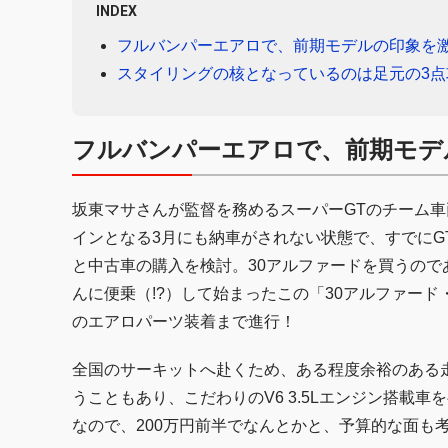
INDEX
フルバンパーエアロで、前期モデルの印象を
スタイリングの核となっているのは足元の3点
フルバンパーエアロで、前期モデ
坂東マサさんが監督を務めるスーパーGTのチーム
インとなる3月にも納車がされない状態で、すでにG
と中古車の購入を検討。30アルファードを買うの
んに便乗（!?）して始まったこの「30アルファー
のエアロパーツ装着まで進行！
全国のサーキットへ赴くため、ある程度余裕のある
うこともあり、こだわりのV6 3.5Lエンジン搭載
なので、200万円前半でなんとかと、予算的な面も