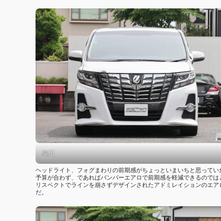
純正
ヘッドライト、フォグまわりの前期感がちょっといまいちと思ってい
予算が合わず、であればバンパーエアロで前期感を軽減できるのでは
リスペクトでラインを崩さずデザインされたアドミレイションのエア
だ。