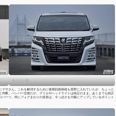
カスタム後
たマサさん。これを解消するために後期顔面移植も視野に入れていたが、ちょっと
と判断。バンパー交換だが、グリルやヘッドライトは純正のまま。あくまでも純正
ロパーツ。特にフォグまわりの造形は、今っぽさを大幅にアップしているポイント