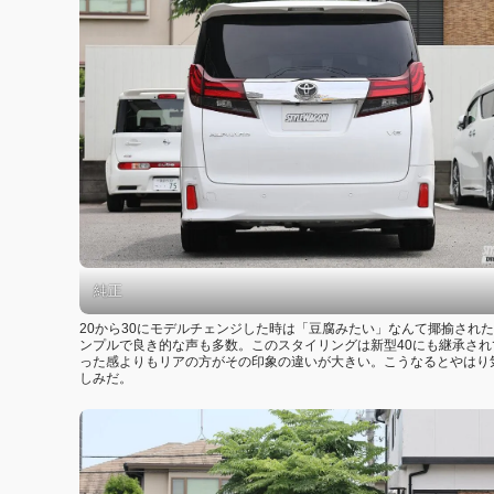
純正
20から30にモデルチェンジした時は「豆腐みたい」なんて揶揄され
ンプルで良き的な声も多数。このスタイリングは新型40にも継承さ
った感よりもリアの方がその印象の違いが大きい。こうなるとやはり
しみだ。