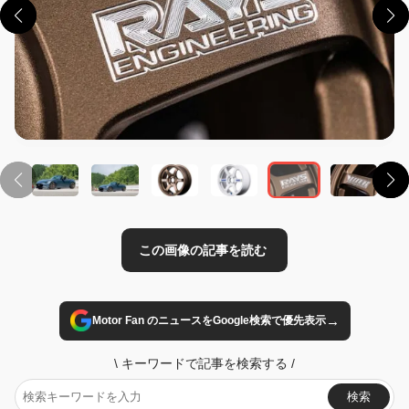
この画像の記事を読む
→
Motor Fan のニュースをGoogle検索で優先表示
\
キーワードで記事を検索する
/
検索