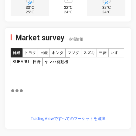
33°C
32°C
32°C
25°C
24°C
24°C
Market survey
市場情報
日経
トヨタ
日産
ホンダ
マツダ
スズキ
三菱
いすゞ
SUBARU
日野
ヤマハ発動機
TradingViewですべてのマーケットを追跡