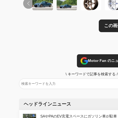
Motor Fan 
\
キーワードで記事を検索する
/
ヘッドラインニュース
SAやPAのEV充電スペースにガソリン車が駐車