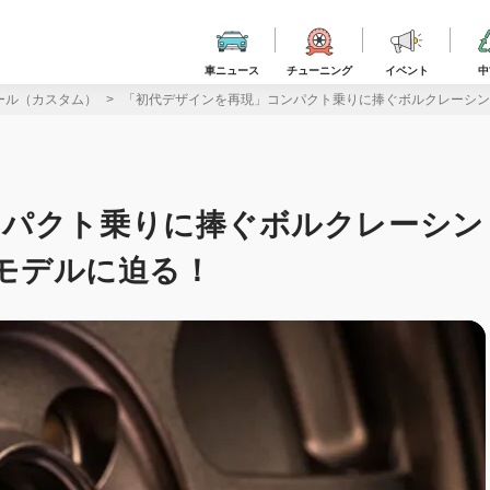
車ニュース
チューニング
イベント
中
ール（カスタム）
「初代デザインを再現」コンパクト乗りに捧ぐボルクレーシング
ンパクト乗りに捧ぐボルクレーシン
念モデルに迫る！