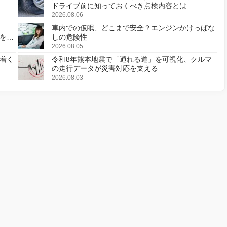
ドライブ前に知っておくべき点検内容とは
2026.08.06
車内での仮眠、どこまで安全？エンジンかけっぱな
様を変
しの危険性
2026.08.05
着く
令和8年熊本地震で「通れる道」を可視化、クルマ
の走行データが災害対応を支える
2026.08.03