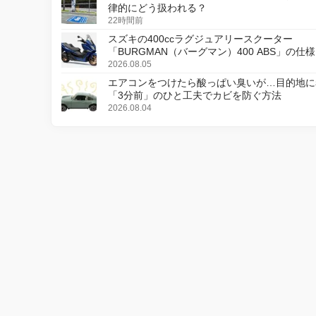
律的にどう扱われる？
22時間前
スズキの400ccラグジュアリースクーター
「BURGMAN（バーグマン）400 ABS」の仕
更し、8月18日に発売
2026.08.05
エアコンをつけたら酸っぱい臭いが…目的地に
「3分前」のひと工夫でカビを防ぐ方法
2026.08.04