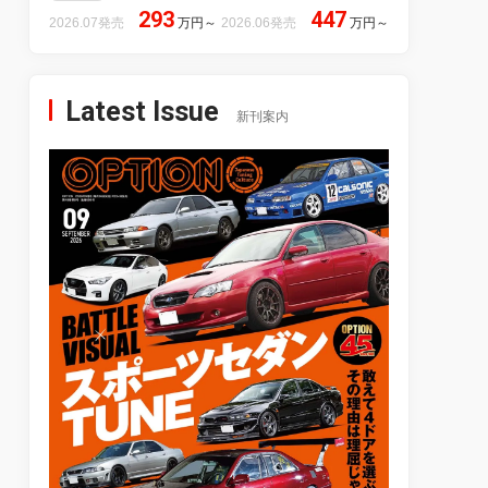
293
447
2026.07発売
万円
～
2026.06発売
万円
～
Latest Issue
新刊案内