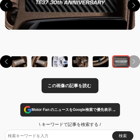
この画像の記事を読む
→
Motor Fan のニュースをGoogle検索で優先表示
\
キーワードで記事を検索する
/
検索