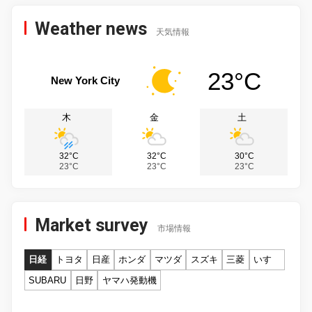
Weather news
天気情報
23°C
New York City
木
金
土
32°C
32°C
30°C
23°C
23°C
23°C
Market survey
市場情報
日経
トヨタ
日産
ホンダ
マツダ
スズキ
三菱
いすゞ
SUBARU
日野
ヤマハ発動機