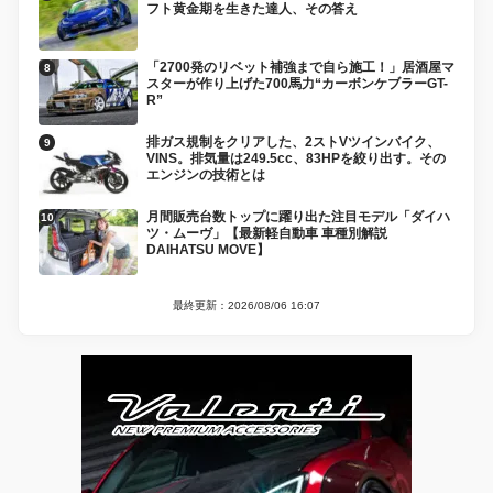
フト黄金期を生きた達人、その答え
「2700発のリベット補強まで自ら施工！」居酒屋マ
スターが作り上げた700馬力“カーボンケブラーGT-
R”
排ガス規制をクリアした、2ストVツインバイク、
VINS。排気量は249.5cc、83HPを絞り出す。その
エンジンの技術とは
月間販売台数トップに躍り出た注目モデル「ダイハ
ツ・ムーヴ」【最新軽自動車 車種別解説
DAIHATSU MOVE】
最終更新：2026/08/06 16:07