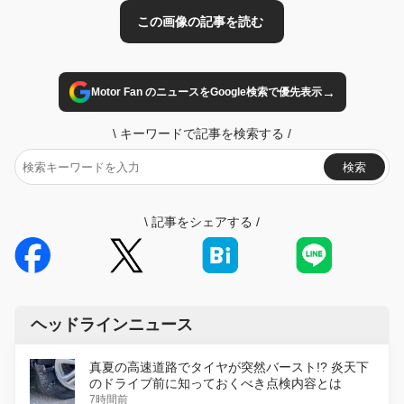
→
Motor Fan のニュースをGoogle検索で優先表示
\
キーワードで記事を検索する
/
検索
\
記事をシェアする
/
ヘッドラインニュース
真夏の高速道路でタイヤが突然バースト!? 炎天下
のドライブ前に知っておくべき点検内容とは
7時間前