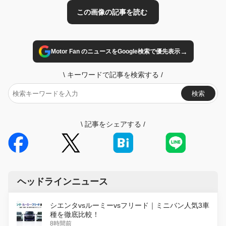
→
Motor Fan のニュースをGoogle検索で優先表示
\
キーワードで記事を検索する
/
検索
\
記事をシェアする
/
ヘッドラインニュース
シエンタvsルーミーvsフリード｜ミニバン人気3車
種を徹底比較！
8時間前