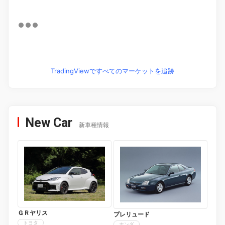
TradingViewですべてのマーケットを追跡
New Car
新車種情報
ＧＲヤリス
プレリュード
トヨタ
ホンダ