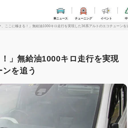
車ニュース
チューニング
イベント
中
ク、ここに極まる！」無給油1000キロ走行を実現した36系アルトのエコチューンを
！」無給油1000キロ走行を実現
ーンを追う