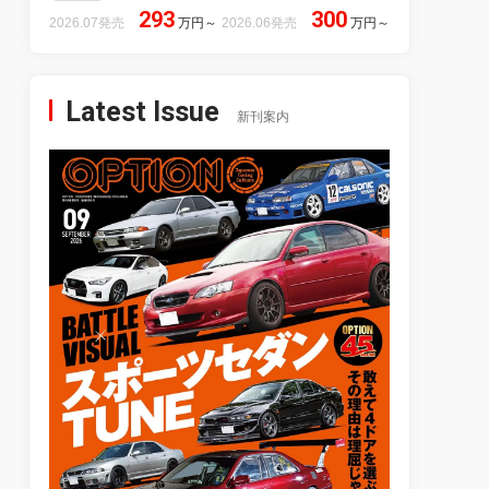
293
300
2026.07発売
万円
～
2026.06発売
万円
～
Latest Issue
新刊案内