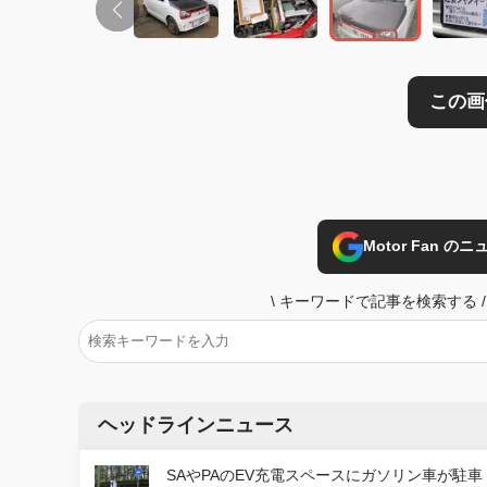
Motor Fan 
\
キーワードで記事を検索する
/
ヘッドラインニュース
SAやPAのEV充電スペースにガソリン車が駐車