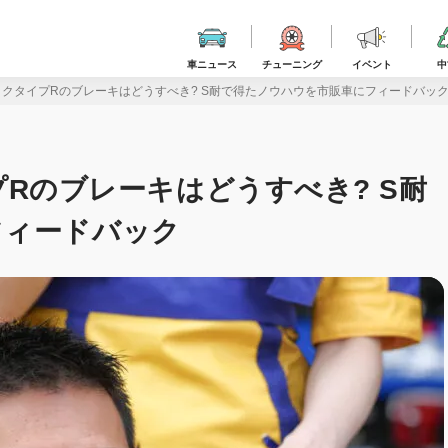
車ニュース
チューニング
イベント
中
L5シビックタイプRのブレーキはどうすべき? S耐で得たノウハウを市販車にフィードバッ
タイプRのブレーキはどうすべき? S耐
フィードバック