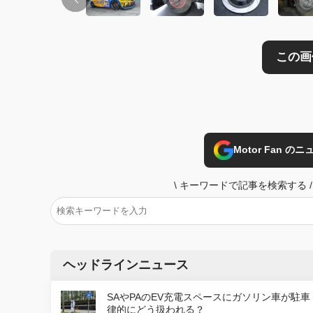
Motor Fan 
\
キーワードで記事を検索する
/
ヘッドラインニュース
SAやPAのEV充電スペースにガソリン車が駐車
律的にどう扱われる？