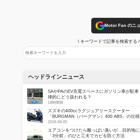
Motor Fan 
\
キーワードで記事を検索する
/
ヘッドラインニュース
SAやPAのEV充電スペースにガソリン車が駐車
律的にどう扱われる？
18時間前
スズキの400ccラグジュアリースクーター
「BURGMAN（バーグマン）400 ABS」の仕
更し、8月18日に発売
2026.08.05
エアコンをつけたら酸っぱい臭いが…目的地に
「3分前」のひと工夫でカビを防ぐ方法