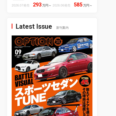
293
585
2026.07発売
万円
～
2026.06発売
万円
～
Latest Issue
新刊案内