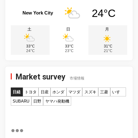
24°C
New York City
土
日
月
33°C
33°C
31°C
24°C
23°C
21°C
Market survey
市場情報
日経
トヨタ
日産
ホンダ
マツダ
スズキ
三菱
いすゞ
SUBARU
日野
ヤマハ発動機