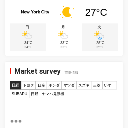
27°C
New York City
日
月
火
34°C
33°C
28°C
24°C
22°C
25°C
Market survey
市場情報
日経
トヨタ
日産
ホンダ
マツダ
スズキ
三菱
いすゞ
SUBARU
日野
ヤマハ発動機