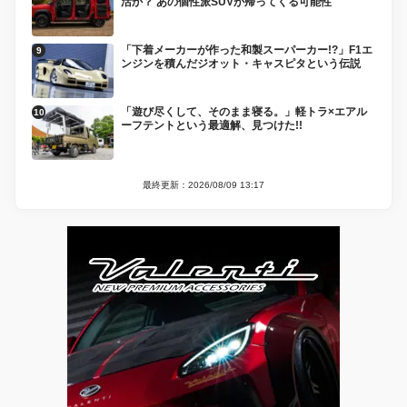
活か？ あの個性派SUVが帰ってくる可能性
「下着メーカーが作った和製スーパーカー!?」F1エ
ンジンを積んだジオット・キャスピタという伝説
「遊び尽くして、そのまま寝る。」軽トラ×エアル
ーフテントという最適解、見つけた!!
最終更新：2026/08/09 13:17