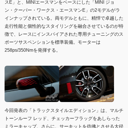
スE」と、MINIエースマンをベースにした「MINI ジョ
ン・クーパー・ワークス・エースマンE」の2モデルがラ
インナップされている。両モデルともに、精悍で卓越した
走行性能と個性的なスタイリングを融合させているのが特
徴で、レースにインスパイアされた専用チューニングのス
ポーツサスペンションを標準装備。モーターは
258ps/350Nmを発揮する。
今回発表の「トラックスタイルエディション」は、マルチ
トーンルーフ レッド、チェッカーフラッグをあしらった
ミラーキャップ、さらに、サーキットを彷彿とさせる大径