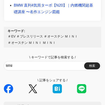
BMW 直列4気筒ターボ【N20】｜内燃機関超基
礎講座 〜名作エンジン図鑑
キーワード:
EV
プレスリリース
オースチン ＭＩＮＩ
オースチン ＭＩＮＩ ＭＩＮＩ
\
キーワードで記事を検索する
/
検索
\
記事をシェアする
/