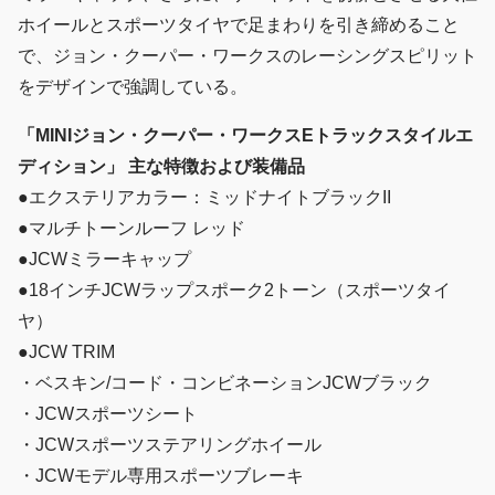
ホイールとスポーツタイヤで足まわりを引き締めること
で、ジョン・クーパー・ワークスのレーシングスピリット
をデザインで強調している。
「MINIジョン・クーパー・ワークスEトラックスタイルエ
ディション」 主な特徴および装備品
●エクステリアカラー：ミッドナイトブラックII
●マルチトーンルーフ レッド
●JCWミラーキャップ
●18インチJCWラップスポーク2トーン（スポーツタイ
ヤ）
●JCW TRIM
・ベスキン/コード・コンビネーションJCWブラック
・JCWスポーツシート
・JCWスポーツステアリングホイール
・JCWモデル専用スポーツブレーキ