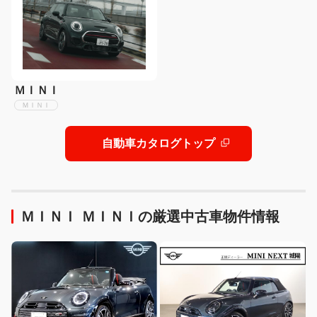
ＭＩＮＩ
ＭＩＮＩ
自動車カタログトップ
ＭＩＮＩ ＭＩＮＩの厳選中古車物件情報