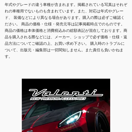
年式やグレードの違う車種が含まれます。掲載されている写真はそれぞ
れの車種用でないものも含まれています。また、対応は年式やグレー
ド、 装備などにより異なる場合があります。購入の際は必ずご確認く
ださい。 商品の価格・仕様・発売元等は記事掲載時点でのものです。
商品の価格は本体価格と消費税込みの総額表記が混在しております。商
品を購入される際などには、メーカー、ショップで必ず価格・仕様・返
品方法についてご確認の上、お買い求め下さい。 購入時のトラブルに
ついて、出版元・編集部は一切関知しません。また責任も負いかねま
す。