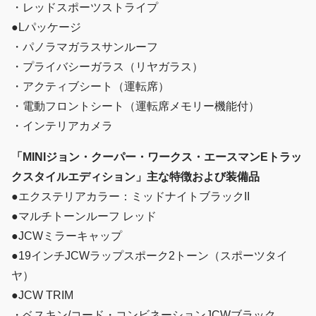
・レッドスポーツストライプ
●Lパッケージ
・パノラマガラスサンルーフ
・プライバシーガラス（リヤガラス）
・アクティブシート（運転席）
・電動フロントシート（運転席メモリー機能付）
・インテリアカメラ
「MINIジョン・クーパー・ワークス・エースマンEトラッ
クスタイルエディション」主な特徴および装備品
●エクステリアカラー：ミッドナイトブラックII
●マルチトーンルーフ レッド
●JCWミラーキャップ
●19インチJCWラップスポーク2トーン（スポーツタイ
ヤ）
●JCW TRIM
・ベスキン/コード・コンビネーションJCWブラック