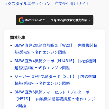
ックスタイルエディション」注文受付専用サイト
→
Motor Fan のニュースをGoogle検索で優先表示
関連記事
BMW 直列2気筒自然吸気【W20】｜内燃機関超
基礎講座 〜名作エンジン図鑑
BMW 直列4気筒ターボ【N14B16】｜内燃機関
超基礎講座 〜名作エンジン図鑑
ジャガー 直列4気筒ターボ【2L Ti】｜内燃機関
超基礎講座 〜名作エンジン図鑑
BMW 直列6気筒ディーゼルトリプルターボ
【N57S】｜内燃機関超基礎講座 〜名作エンジ
ン図鑑