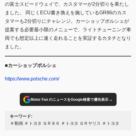
の富士スピードウェイで、カスタマーが2分切りを果たし
ました。 同じくECU書き換えを施しているGR86のカス
タマーも2分切りにチャレンジ。カーショップポルシェが
提案する必要最小限のメニューで、ライトチューニング車
両でも想定以上に速く走れることを実証するカタチとなり
ました。
■カーショップポルシェ
https://www.polsche.com/
→
Motor Fan のニュースをGoogle検索で優先表示
キーワード:
動画
トヨタ ＧＲ８６
トヨタ ＧＲヤリス
トヨタ