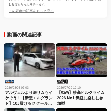
しみ方もたっぷり学べます。
この著者の記事をもっと見る
動画の関連記事
2026/08/03 07:03
2026/07/29 12:10
アルヴェルより深リムもイ
【動画】妙高ヒルクライム
ケそう！【新型エルグラン
2026 No1 気軽に楽しむ参
ド】10J履ける!? クールが
加型
ノーサスでホイールのデー