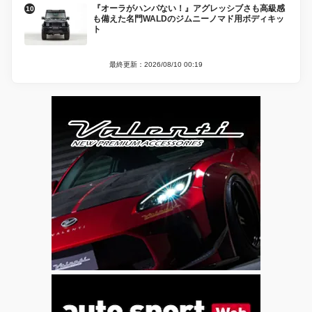
『オーラがハンパない！』アグレッシブさも高級感
も備えた名門WALDのジムニーノマド用ボディキッ
ト
最終更新：2026/08/10 00:19