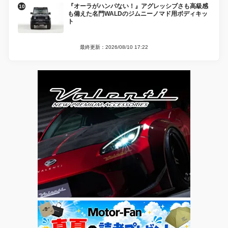
『オーラがハンパない！』アグレッシブさも高級感
も備えた名門WALDのジムニーノマド用ボディキッ
ト
最終更新：2026/08/10 17:22