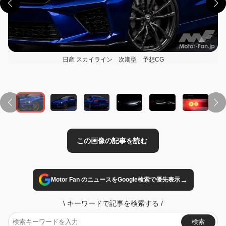
日産 スカイライン 次期型 予想CG
この画像の記事を読む
→
Motor Fan のニュースをGoogle検索で優先表示
\
キーワードで記事を検索する
/
検索