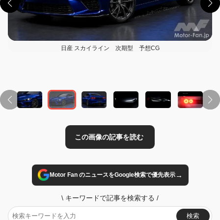
日産 スカイライン 次期型 予想CG
この画像の記事を読む
→
Motor Fan のニュースをGoogle検索で優先表示
\
キーワードで記事を検索する
/
検索