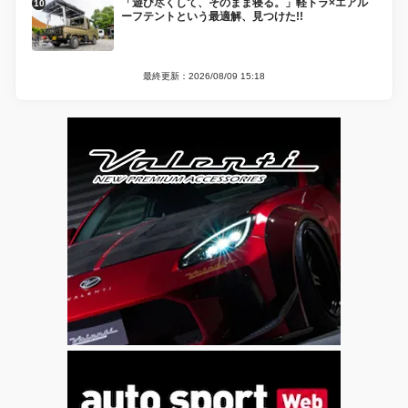
「遊び尽くして、そのまま寝る。」軽トラ×エアル
ーフテントという最適解、見つけた!!
最終更新：2026/08/09 15:18