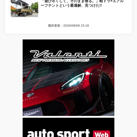
「遊び尽くして、そのまま寝る。」軽トラ×エアル
ーフテントという最適解、見つけた!!
最終更新：2026/08/09 15:18