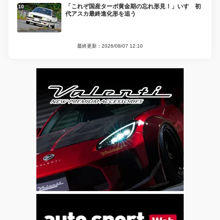
「これぞ国産ターボ黄金期の忘れ形見！」いすゞ初
代アスカ最終進化形を追う
最終更新：2026/08/07 12:10