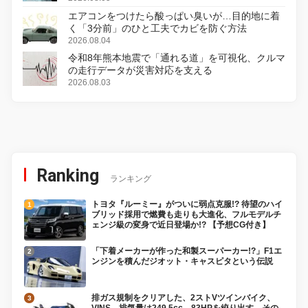
エアコンをつけたら酸っぱい臭いが…目的地に着
く「3分前」のひと工夫でカビを防ぐ方法
2026.08.04
令和8年熊本地震で「通れる道」を可視化、クルマ
の走行データが災害対応を支える
2026.08.03
Ranking
ランキング
トヨタ『ルーミー』がついに弱点克服!? 待望のハイ
ブリッド採用で燃費も走りも大進化、フルモデルチ
ェンジ級の変身で近日登場か!? 【予想CG付き】
「下着メーカーが作った和製スーパーカー!?」F1エ
ンジンを積んだジオット・キャスピタという伝説
排ガス規制をクリアした、2ストVツインバイク、
VINS。排気量は249.5cc、83HPを絞り出す。その