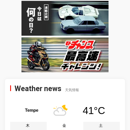
Weather news
天気情報
41°C
Tempe
木
金
土