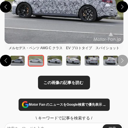
この画像の記事を読む
メルセデス・ベンツ AMG C クラス EV プロトタイプ スパイショット
→
Motor Fan のニュースをGoogle検索で優先表示
\
キーワードで記事を検索する
/