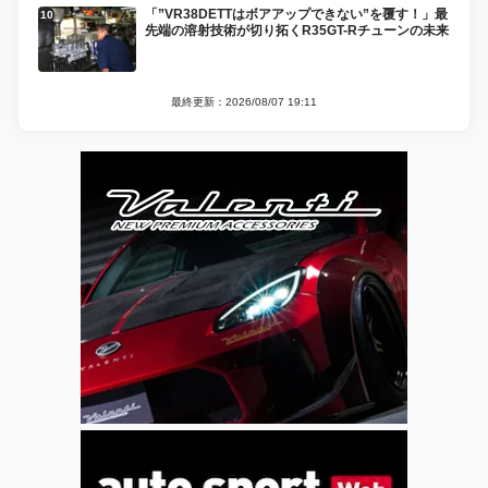
「”VR38DETTはボアアップできない”を覆す！」最
先端の溶射技術が切り拓くR35GT-Rチューンの未来
最終更新：2026/08/07 19:11