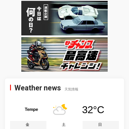
Weather news
天気情報
32°C
Tempe
金
土
日